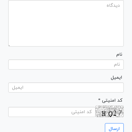
نام
ایمیل
* کد امنیتی