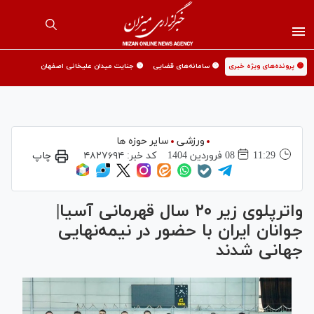
🟡 پرونده‌های ویژه خبری
🟡 سامانه‌های قضایی
🟡 جنایت میدان علیخانی اصفهان
ورزشی
سایر حوزه ها
11:29
08 فروردين 1404
کد خبر:
۴۸۲۷۶۹۴
چاپ
واترپلوی زیر ۲۰ سال قهرمانی آسیا|
جوانان ایران با حضور در نیمه‌نهایی
جهانی شدند