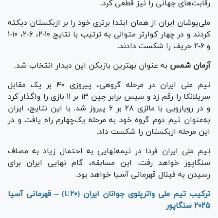
رقابت‌های جهانی را نیز قطعی کرد.
ملی‌پوشان ایران از همان ابتدا برتری خود را بر ازبکستان دیکته
کردند و در چهار کوارتر متوالی به ترتیب با نتایج ۱۰-۲، ۶-۲، ۱۰-۱
و ۶-۲ حریف را شکست دادند.
آرمان شمس
به عنوان بهترین بازیکن این دیدار انتخاب شد.
تیم ملی ایران در مرحله گروهی، پیروزی ۴۰ بر یک مقابل
سریلانکا را رقم زد و سپس برابر چین ۱۳ بر ۱۱ بازی را واگذار کرد
و در رویارویی با مالزی ۲۸ بر ۶ پیروز شد. با این نتایج، ایران
به‌عنوان تیم دوم گروه خود به مرحله یک‌چهارم راه یافت و در
این مرحله ازبکستان را شکست داد.
تیم ملی ایران فردا در نیمه‌نهایی به احتمال زیاد به مصاف
سنگاپور خواهد رفت. این مسابقه، گام نهایی ایران برای
رسیدن به فینال قهرمانی آسیا خواهد بود.
ترکیب تیم ملی واترپلوی جوانان ایران (U۲۰) – قهرمانی آسیا
۲۰۲۵ سنگاپور