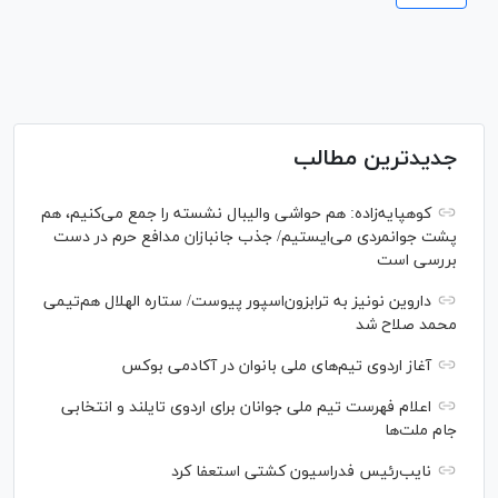
جدیدترین مطالب
کوهپایه‌زاده: هم حواشی والیبال نشسته را جمع می‌کنیم، هم
پشت جوانمردی می‌ایستیم/ جذب جانبازان مدافع حرم در دست
بررسی است
داروین نونیز به ترابزون‌اسپور پیوست/ ستاره الهلال هم‌تیمی
محمد صلاح شد
آغاز اردوی تیم‌های ملی بانوان در آکادمی بوکس
اعلام فهرست تیم ملی جوانان برای اردوی تایلند و انتخابی
جام ملت‌ها
نایب‌رئیس فدراسیون کشتی استعفا کرد