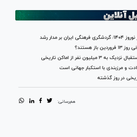
باز هستند؟
لیون نفر از اماکن تاریخی
دت و مرزبندی با استکبار جهانی است
هم‌رسانی: