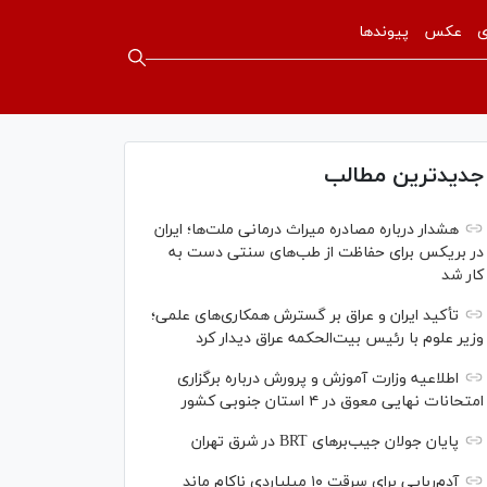
ی
عکس
پیوندها
جدیدترین مطالب
هشدار درباره مصادره میراث درمانی ملت‌ها؛ ایران
در بریکس برای حفاظت از طب‌های سنتی دست به
کار شد
تأکید ایران و عراق بر گسترش همکاری‌های علمی؛
وزیر علوم با رئیس بیت‌الحکمه عراق دیدار کرد
اطلاعیه وزارت آموزش و پرورش درباره برگزاری
امتحانات نهایی معوق در ۴ استان جنوبی کشور
پایان جولان جیب‌بر‌های BRT در شرق تهران
آدم‌ربایی برای سرقت ۱۰ میلیاردی ناکام ماند