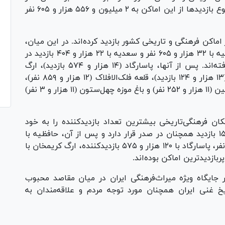
رسمی، از ۲۹ اسفند ۱۴۰۳ تا ۷ فروردین ۱۴۰۴، مجموع بازدید‌ها از این اماکن به ۲ میلیون و ۵۵۶ هزار و ۶۰۵ نفر
روردین به‌تنهایی ۳۷۳ هزار و ۹۸۶ نفر از اماکن فرهنگی و تاریخی کشور بازدید کرده‌اند. در این میان،
تخت جمشید با ۴۶ هزار و ۳۲۵ بازدیدکننده، حافظیه با ۳۲ هزار و ۶۰۵ نفر و سعدیه با ۲۲ هزار و ۴۰۴ بازدید در
صدر فهرست پربازدیدترین اماکن این روز قرار گرفته‌اند. پس از آنها، پاسارگاد (۱۴ هزار و ۵۷۴ بازدید)، ارگ
کریمخان (۱۳ هزار و ۵۶۵ نفر)، مجموعه سعدآباد (۱۳ هزار و ۱۲۴ بازدید)، قلعه فلک‌الافلاک (۱۲ هزار و ۸۵۹ نفر)،
سازه‌های آبی شوشتر (۱۲ هزار و ۵۵۹ بازدید)، باغ فین (۱۱ هزار و ۲۵۲ نفر) و باغ موزه چهل‌ستون (۱۱ هزار و ۳ نفر)
جموع، از آغاز تعطیلات نوروزی تاکنون، ۶ مکان فرهنگی‌تاریخی بیشترین تعداد بازدیدکننده را به خود
اختصاص داده‌اند. تخت جمشید با ۲۹۳ هزار و ۱۵۷ بازدید همچنان در صدر قرار دارد و پس از آن، حافظیه با
۲۶۷ هزار و ۲۸۳ بازدید، سعدیه با ۱۷۲ هزار و ۲۰۳ نفر، پاسارگاد با ۱۲۰ هزار و ۵۷۵ بازدیدکننده، ارگ کریمخان با
 جایگاه ویژه میراث‌فرهنگی ایران در میان مقاصد محبوب
 غنی ایران همچنان مورد توجه مردم و علاقه‌مندان به