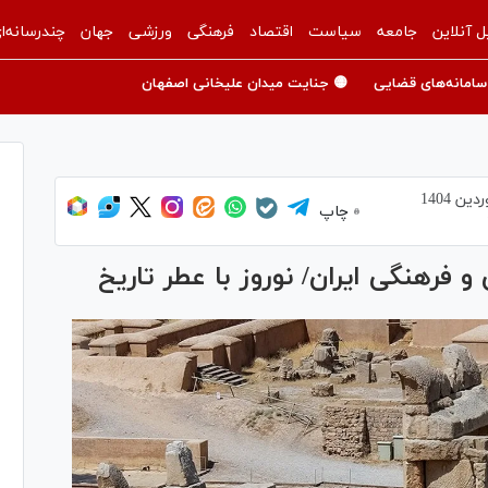
ل آنلاین
جامعه
سیاست
اقتصاد
فرهنگی
ورزشی
جهان
چندرسانه‌ا
سامانه‌های قضایی
🟡 جنایت میدان علیخانی اصفهان
چاپ
 فرهنگی ایران/ نوروز با عطر تاریخ