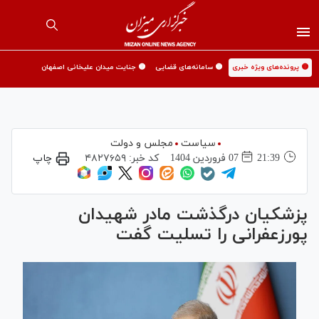
🟡 پرونده‌های ویژه خبری
🟡 سامانه‌های قضایی
🟡 جنایت میدان علیخانی اصفهان
سیاست
مجلس و دولت
21:39
07 فروردين 1404
کد خبر:
۴۸۲۷۶۵۹
چاپ
پزشکیان درگذشت مادر شهیدان
پورزعفرانی را تسلیت گفت