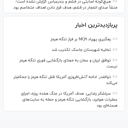
هیچ‌گونه اصابتی در قشم و بندرعباس گزارش نشده است/
منشأ صدای انفجار در قشم، هدف قرار دادن اهداف متخاصم بود
پربازدیدترین اخبار
رهگیری پهپاد MQ۹ بر فراز تنگه هرمز
تخلیه شهرستان جاسک تکذیب شد
توافق ایران و عمان به معنای بازگشایی فوری تنگه هرمز
نیست
ذوالقدر: ادامه آتش‌افروزی آمریکا قفل تنگه هرمز را محکم‌تر
می‌کند
سرلشکر رضایی: هدف آمریکا در جنگ هفده روزه، اجرای
عملیات هوابرد، بازگشایی تنگه هرمز و حمله به سایت‌های
هسته‌ای بود