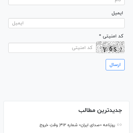
ایمیل
* کد امنیتی
جدیدترین مطالب
روزنامه «صدای ایران» شماره ۴۱۲| وقتِ خروج