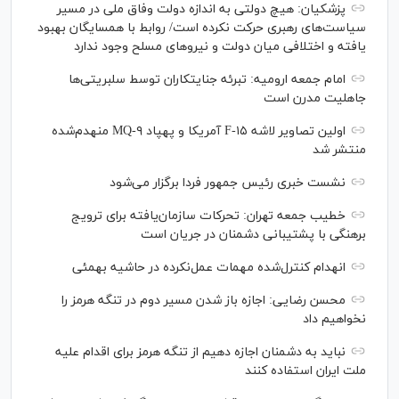
پزشکیان: هیچ دولتی به اندازه دولت وفاق ملی در مسیر
سیاست‌های رهبری حرکت نکرده است/ روابط با همسایگان بهبود
یافته و اختلافی میان دولت و نیروهای مسلح وجود ندارد
امام جمعه ارومیه: تبرئه جنایتکاران توسط سلبریتی‌ها
جاهلیت مدرن است
اولین تصاویر لاشه F-۱۵ آمریکا و پهپاد MQ-۹ منهدم‌شده
منتشر شد
نشست خبری رئیس‌ جمهور فردا برگزار می‌شود
خطیب جمعه تهران: تحرکات سازمان‌یافته برای ترویج
برهنگی با پشتیبانی دشمنان در جریان است
انهدام کنترل‌شده مهمات عمل‌نکرده در حاشیه بهمئی
محسن رضایی: اجازه باز شدن مسیر دوم در تنگه هرمز را
نخواهیم داد
نباید به دشمنان اجازه دهیم از تنگه هرمز برای اقدام علیه
ملت ایران استفاده کنند