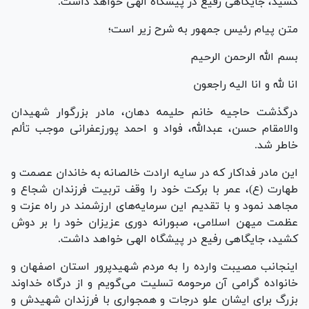
کشید، جایگاهی رفیع در پیشگاه الهی خواهد داشت.
متن پیام رئیس جمهور به شرح زیر است؛
بسم الله الرحمن الرحیم
انا لله و انا الیه راجعون
درگذشت حاجیه خانم حلیمه دهان، مادر بزرگوار شهیدان
والامقام حسن، عبدالله، فواد و احمد پورزعفرانی موجب تألم
خاطر شد.
این مادر فداکار که در سایه ارادت خالصانه به خاندان عصمت و
طهارت (ع)، عمر با برکت خود را وقف تربیت فرزندان شجاع و
مجاهد نمود و با تقدیم این سرمایه‌های ارزشمند در راه عزت و
عظمت میهن اسلامی، صبورانه دوری عزیزان خود را بر دوش
کشید، جایگاهی رفیع در پیشگاه الهی خواهد داشت.
اینجانب مصیبت وارده را به مردم شهیدپرور استان اصفهان و
خانواده گرامی آن مرحومه تسلیت می‌گویم و از درگاه خداوند
بزرگ برای ایشان علو درجات و همجواری با فرزندان شهیدش و