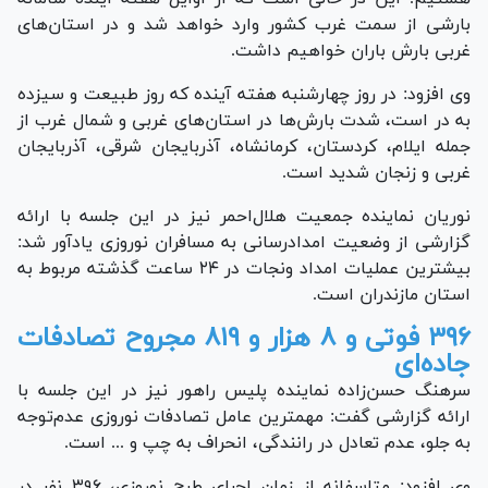
بارشی از سمت غرب کشور وارد خواهد شد و در استان‌های
غربی بارش باران خواهیم داشت.
وی افزود: در روز چهارشنبه هفته آینده که روز طبیعت و سیزده
به در است، شدت بارش‌ها در استان‌های غربی و شمال غرب از
جمله ایلام، کردستان، کرمانشاه، آذربایجان شرقی، آذربایجان
غربی و زنجان شدید است.
نوریان نماینده جمعیت هلال‌احمر نیز در این جلسه با ارائه
گزارشی از وضعیت امدادرسانی به مسافران نوروزی یادآور شد:
بیشترین عملیات امداد ونجات در ۲۴ ساعت گذشته مربوط به
استان مازندران است.
۳۹۶ فوتی و ۸ هزار و ۸۱۹ مجروح تصادفات
جاده‌ای
سرهنگ حسن‌زاده نماینده پلیس راهور نیز در این جلسه با
ارائه گزارشی گفت: مهمترین عامل تصادفات نوروزی عدم‌توجه
به جلو، عدم تعادل در رانندگی، انحراف به چپ و ... است.
وی افزود: متاسفانه از زمان اجرای طرح نوروزی، ۳۹۶ نفر در