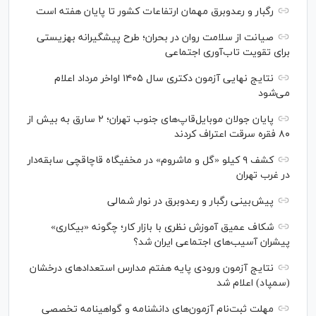
رگبار و رعدوبرق مهمان ارتفاعات کشور تا پایان هفته است
صیانت از سلامت روان در بحران؛ طرح پیشگیرانه بهزیستی
برای تقویت تاب‌آوری اجتماعی
نتایج نهایی آزمون دکتری سال ۱۴۰۵ اواخر مرداد اعلام
می‌شود
پایان جولان موبایل‌قاپ‌های جنوب تهران؛ ۲ سارق به بیش از
۸۰ فقره سرقت اعتراف کردند
کشف ۹ کیلو «گل و ماشروم» در مخفیگاه قاچاقچی سابقه‌دار
در غرب تهران
پیش‌بینی رگبار و رعدوبرق در نوار شمالی
شکاف عمیق آموزش نظری با بازار کار؛ چگونه «بیکاری»
پیشران آسیب‌های اجتماعی ایران شد؟
نتایج آزمون ورودی پایه هفتم مدارس استعدادهای درخشان
(سمپاد) اعلام شد
مهلت ثبت‌نام آزمون‌های دانشنامه و گواهینامه تخصصی