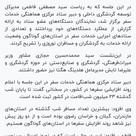
در این جلسه که به ریاست سید مصطفی فاطمی مدیرکل
توسعه گردشگری داخلی و دبیر ستاد مرکزی هماهنگی خدمات
سفر برگزار شد، نمایندگان دستگاه‌های عضو ستاد به ارائه
گزارش از عملکرد دستگاه‌های خود پرداختند و تعدادی از
ستاد‌های اجرایی خدمات سفر در استان‌های گوناگون وضعیت
ارائه خدمات به گردشگران و مسافران نوروزی را تشریح کردند.
در این‌نشست سید محمدحسین حجازی مشاور وزیر
میراث‌فرهنگی، گردشگری و صنایع‌دستی در حوزه گردشگری و
علیرضا تابش مدیرعامل هلدینگ هگتا نیز حضور داشتند.
دبیر ستاد مرکزی هماهنگی خدمات سفر در این جلسه با اعلام
روند افزایشی سفر‌ها در کشور، در سخنانی گفت: تا پایان شب
گدشته ۲۳ میلیون شب‌اقامت در کشور ثبت شده است.
وی افزود: بیشترین تعداد مسافر شب گذشته در استان‌های
مازندران، گیلان و خراسان رضوی بوده است و از دو روز پیش
نیز شاهد روند افزایش سفر‌ها در استان‌های گوناگون هستیم.
فاطمی افزود: این در حالی است که در نوروز امسال، سینوس