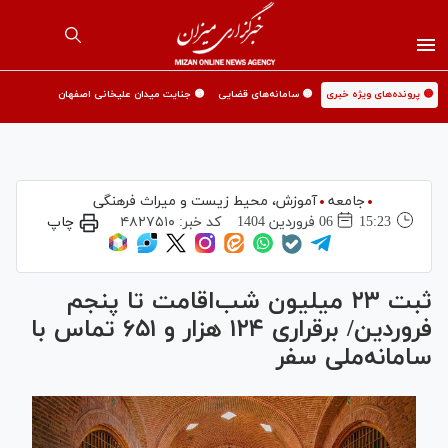
🟡 پرونده‌های ویژه خبری
🟡 سامانه‌های قضایی
🟡 جنایت میدان علیخانی اصفهان
جامعه
آموزش،‌ محیط زیست و میراث فرهنگی
15:23
06 فروردين 1404
کد خبر:
۴۸۲۷۵۱۰
چاپ
ثبت ۲۳ میلیون شب‌اقامت تا پنجم
فروردین/ برقراری ۱۲۴ هزار و ۶۵۱ تماس با
سامانه‌ملی سفر