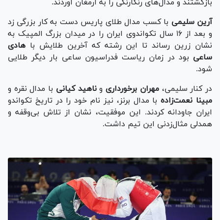
بازگشتند و مدال‌های رنگارنگی را به ارمغان آوردند.
آرین سلیمی
با کسب مدال طلای پاریس دست به کار بزرگی زد
و بعد از ۱۶ سال تکواندوی ایران را در میدان بزرگ المپیک به
نشان زرین رساند تا این رشته که آخرین طلایش با
هادی
ساعی
بود در زمان ریاست فدراسیون ساعی بار دیگر طلایی
شود.
در کنار سلیمی،
مهران برخورداری
و
ناهید کیانی
با مدال نقره و
مبینا نعمت‌زاده
با مدال برنز، نیز نام خود را در تاریخ تکواندو
ایران جاودانه کردند. این موفقیت، نشان از تلاش بی‌وقفه و
همدلی مثال‌زدنی این تیم داشت.