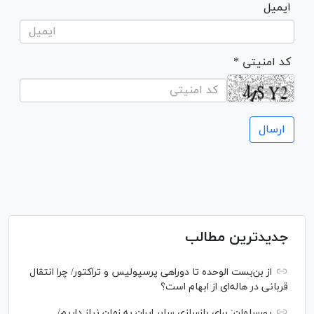
ایمیل
* کد امنیتی
جدیدترین مطالب
از بن‌بست الوحده تا دوراهی پرسپولیس و تراکتور/ چرا انتقال
قربانی در هاله‌ای از ابهام است؟
پورسلمان: برای بازسازی سابر ایران به زمان نیاز داریم/