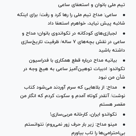
تیم ملی بانوان و استعفای ساعی
ساعی: مداح تیم ملی را رها کرد و رفت/ برای اینکه
شائبه پیش نیاید، خواهرم استعفا داد
لجبازی‌های کودکانه در تکواندوی بانوان؛ مداح و
ساعی در نقش بچه‌های ۷ ساله/ ظرفیت تاریخ‌سازی
داشته باشید
بیانیه مداح درباره قطع همکاری با فدراسیون
تکواندو: ادبیات توهین‌آمیز ساعی به هیچ وجه در
شأن من نبود
مداح: از بلا‌هایی که سرم آوردند می‌شود کتاب
نوشت/ آنقدر کوتاه آمدم و سکوت کردم که انگار من
مقصر هستم
تکواندو ایران، کارخانه مربی‌سازی!
مینو مداح: زیر بار حرف زور نمی‌روم/ نتوانستم
بی‌احترامی‌ها را تاب بیاورم