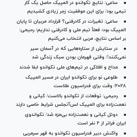
ساعی: نتایج تکواندو در المپیک حاصل یک کار
تیمی بود/ برای این موفقیت زجر زیادی کشیدیم
ساعی: تغیرات در کادرفنی؟ قرارداد مربیان تا پایان
المپیک بود؛ فعلاً تیم ملی و کادرفنی نداریم/ رحیمی:
بر اساس نتایج، مربی انتخاب می‌کنیم
در ستایش از ستاره‌هایی که در آسمان سیر
نمی‌کنند!/ وقتی قهرمان بودن سبک زندگی شد
مداح و افلاکی در تیم‌های ملی تکواندو ابقا شدند
طلوعی نو برای تکواندو ایران در مسیر المپیک
۲۰۲۸/ وقت برای فدراسیون طلاست
رحیمی: توقعات از تکواندو بالاست/ کیانی و
نعمت‌زاده برای المپیک لس‌آنجلس شرایط خاصی دارند
دوئل کیانی و نعمت‌زاده بی‌مزه شد/ تکواندوی
ایران فراتر از ۲ نفر است
واکنش دبیر فدراسیون تکواندو به قهر سرمربی