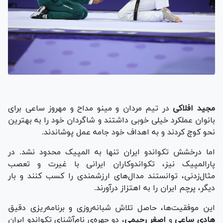
مجید افلاکی
در تیم مردان و مینو مداح و مهروز ساعی برای
بانوان عملکرد خیلی خوبی داشتند و شاگردان خود را به بهترین
نحو کوچ کردند و به اهداف خود جامه عمل پوشاندند.
اما درخشش تکواندو ایران تنها به المپیک محدود نشد. در
پارالمپیک نیز، تکواندوکاران ایرانی با غیرت و تعصب
مثال‌زدنی، توانستند مدال‌های ارزشمندی را کسب کنند و بار
دیگر، پرچم ایران را به اهتزاز درآورند.
این موفقیت‌ها، حاصل تلاش شبانه‌روزی و برنامه‌ریزی دقیق
هادی ساعی
و
اصغر رحیمی
، دو چهره‌ی نام‌آشنای تکواندو ایران