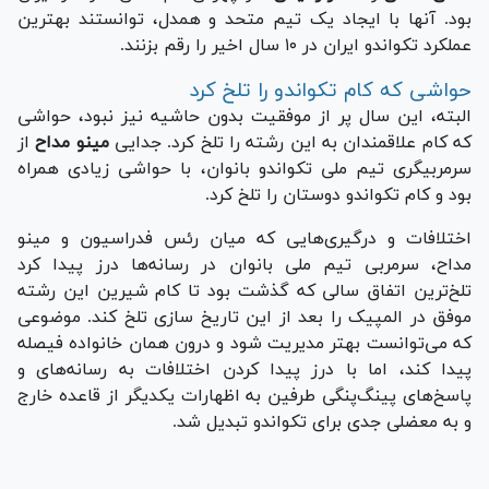
بود. آنها با ایجاد یک تیم متحد و همدل، توانستند بهترین
عملکرد تکواندو ایران در ۱۰ سال اخیر را رقم بزنند.
حواشی که کام تکواندو را تلخ کرد
البته، این سال پر از موفقیت بدون حاشیه نیز نبود، حواشی
که کام علاقمندان به این رشته را تلخ کرد. جدایی
مینو مداح
از
سرمربیگری تیم ملی تکواندو بانوان، با حواشی زیادی همراه
بود و کام تکواندو دوستان را تلخ کرد.
اختلافات و درگیری‌هایی که میان رئس فدراسیون و مینو
مداح، سرمربی تیم ملی بانوان در رسانه‌ها درز پیدا کرد
تلخ‌ترین اتفاق سالی که گذشت بود تا کام شیرین این رشته
موفق در المپیک را بعد از این تاریخ سازی تلخ کند. موضوعی
که می‌توانست بهتر مدیریت شود و درون همان خانواده فیصله
پیدا کند، اما با درز پیدا کردن اختلافات به رسانه‌های و
پاسخ‌های پینگ‌پنگی طرفین به اظهارات یکدیگر از قاعده خارج
و به معضلی جدی برای تکواندو تبدیل شد.