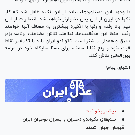
آینده نیز ادامه یابد و تکواندو ایران، همواره در اوج بدرخشد.
با وجود این دستاوردها، نباید از این نکته غافل شد که کار
تکواندو ایران از این پس دشوارتر خواهد شد. انتظارات از این
تیم بالا رفته و رقبا با انگیزه بیشتری به مصاف آنها خواهند
رفت. حفظ این موفقیت‌ها، نیازمند تلاش مضاعف، برنامه‌ریزی
دقیق و همدلی بیشتر است. تکواندو ایران باید با تکیه بر نقاط
قوت خود و رفع نقاط ضعف، برای حفظ جایگاه خود در عرصه
بین‌المللی تلاش کند.
انتهای پیام/
بیشتر بخوانید:
تیم‌های تکواندو دختران و پسران نوجوان ایران
قهرمان جهان شدند