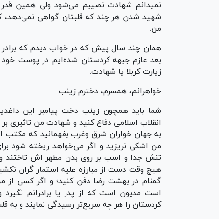
نمیدانم شهادت نصیبم می‌شود ولی همین قدر مید
شهید شدن هر چند که قلبتان گواهی نمی‌دهد، ک
من.
همان چند سال پیش که در خواب دیدم که برادر ک
بعد عازم جبهه کردستان شده‌ایم در پوست خود ا
زیارت کربلا یا شهادت.
خواهرانم، همسرم، دخترم زینب
شما باید همچون زینب دخت پیامبر این داغدید
انقلاب اسلامی دفاع کنید و شهادت من تاثیری بر ر
به جهان خواران شرق وغرب بفهمانید که مکتب ا
من اشکی نریزید و اگر می‌خواهد ریخته شود برای 
تنش جدا و اسب بر روی بدن مطهر اش تاختند و خا
هیچ وقت دست از مبارزه علیه استمار گران نکشید
گمنام در بهشت رضا دفن کنید؛ و اگر کسی از 
است مدیون است که از پدر یا برادرانم نگیرد
کردستان را هر چه سریع‌تر رسیدگی نمایند و به قل