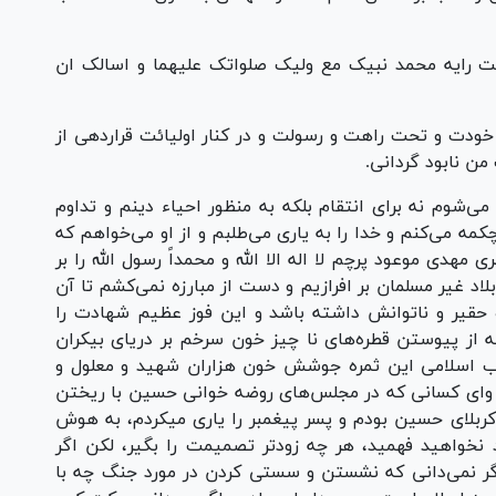
حت رایه محمد نبیک مع ولیک صلواتک علیهما و اسالک ان
 خودت و تحت راهت و رسولت و در کنار اولیائت قراردهی از
من نابود گردانی.
 می‌شوم نه برای انتقام بلکه به منظور احیاء دینم و تداوم
چکمه می‌کنم و خدا را به یاری می‌طلبم و از او می‌خواهم که
 مهدی موعود پرچم لا اله الا الله و محمداً رسول الله را بر
لاد غیر مسلمان بر افرازیم و دست از مبارزه نمی‌کشم تا آن
ده حقیر و ناتوانش داشته باشد و این فوز عظیم شهادت را
از پیوستن قطره‌های نا چیز خون سرخم بر دریای بیکران
ب اسلامی این ثمره جوشش خون هزاران شهید و معلول و
 و‌ای کسانی که در مجلس‌های روضه خوانی حسین با ریختن
ربلای حسین بودم و پسر پیغمبر را یاری میکردم، به هوش
د نخواهید فهمید، هر چه زود‌تر تصمیمت را بگیر، لکن اگر
گر نمی‌دانی که نشستن و سستی کردن در مورد جنگ چه با