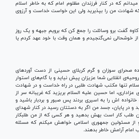
انم که در کنار فرزندان مظلوم امام که به خاطر اسلام
ه شهادت من را بپذیرید ولی این خواست خداست و آرزوی
اوه گفت برو وسائلت را جمع کن که برویم جبهه و یک روز
ز خوشحالی نمی‌گنجیدم و همان وقت با خود عهد کردم یا
ه صحرای سوزان و گرم کربلای حسینی از دست آورد‌های
وحیه‌ی انقلابی شما عزیزان پیش نیاید و با گام‌های استوار
سلام تنها مکتب شهادت طلبی در راه خداست و در شهادت
عزاداری، اما حسین علیه السلام بریزید که غریبانه سر از
نواده اش را به اسیری بردند پس صبور و بردبار باشید و
 و در پایان، جسد من اگر به دستتان رسید در کنار شهدای
من طلب کار است بهش بدهید و هر کسی که از من طلبکار
 و از مسئولین جمهوری اسلامی خواهش میکنم که مسئله
ب امام آرامش خاطر بدهند.