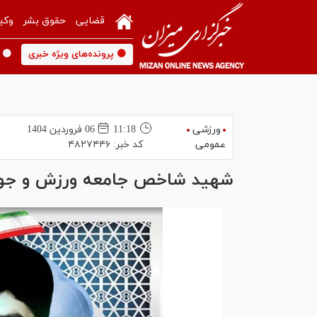
قضایی
حقوق بشر
وکی
🟡 پرونده‌های ویژه خبری
🟡 
ورزشی
11:18
06 فروردين 1404
عمومی
کد خبر:
۴۸۲۷۴۴۶
شهید شاخص جامعه ورزش و جوانان کشور 