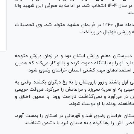
شهید شاخص جامعه ورزش و جوانان ورزش کشور در سال ۱۴۰۴ انتخاب شد. در ادامه به معرفی این شهید والا
ت.
شهید علی‌اصغر حسینی محراب در تاریخ ۱۵ مردادماه سال ۱۳۴۰ در فریمان مشهد متولد شد. وی تحصیلات
ه ورزشی فوتبال می‌پرداخت.
ن دبیرستان معلم ورزش ایشان بود و در زمان ورزش متوجه
د. او را به باشگاه دعوت کرده و با او کار می‌کند که همین
ز استعداد‌های مهم کشتی استان خراسان رضوی شود.
ی اول باشند و زور بازویشان را به رخ دیگران بکشند. وقتی به
خیلی به او ضربه نمی‌زد و مراعاتش را می‌کرد. هروقت حریفی
ش در می‌آورد و نمی‌گذاشت ناراحت برود. با همین اخلاق و
اقه‌مند بودند با او دوست شوند.
ستان خراسان رضوی شد و قهرمانی در استان را بدست آورد.
صی اش را رها کرده و به میدان نبرد با دشمن شتافت.