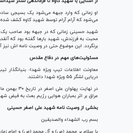
از آشنایی با شهید کاوه تا فرماندهی لشگر سیدالش
او زمانی که وارد جبهه می‌شود یک بسیجی ساده 
می‌شود که آرام آرام توسط شهید کاوه کشف شده و
شهید حسینی زمانی که در جبهه بود صاحب یک فر
محبت به فرزندش، شهید بار‌ها گفته بود که آنقد
برنگردد. این موضوع حتی در وصیت نامه اش نیز آ
مسئولیت‌های مهم در دفاع مقدس
دریایی لشگر ۵۵ ویژه شهدا داشتند.
عراق بر اثر بمباران هوایی رژیم بعث به فیض شها
بخشی از وصیت نامه شهید علی اصغر حسینی
بسم رب الشهداء والصدیقین
با سلام بر محمد (ص) و آل محمد (ص) و امام زما