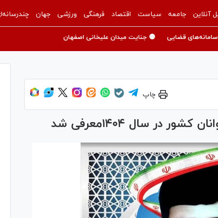
ل آنلاین
جامعه
سیاست
اقتصاد
فرهنگی
ورزشی
جهان
چندرسانه‌ا
سامانه‌های قضایی
🟡 جنایت میدان علیخانی اصفهان
چاپ
در سال ۱۴۰۴معرفی شد