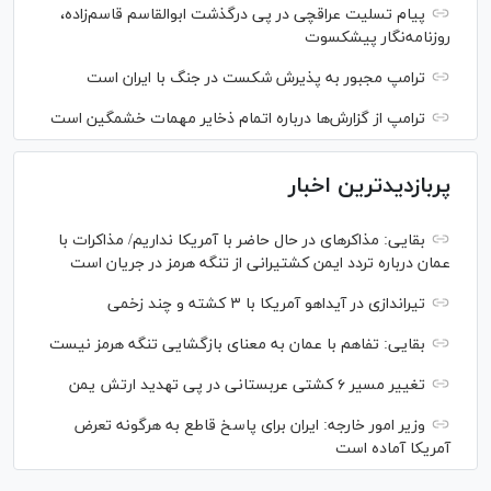
پیام تسلیت عراقچی در پی درگذشت ابوالقاسم قاسم‌زاده،
روزنامه‌نگار پیشکسوت
ترامپ مجبور به پذیرش شکست در جنگ با ایران است
ترامپ از گزارش‌ها درباره اتمام ذخایر مهمات خشمگین است
پربازدیدترین اخبار
بقایی: مذاکره‎ای در حال حاضر با آمریکا نداریم/ مذاکرات با
عمان درباره تردد ایمن کشتیرانی از تنگه هرمز در جریان است
تیراندازی در آیداهو آمریکا با ۳ کشته و چند زخمی
بقایی: تفاهم با عمان به معنای بازگشایی تنگه هرمز نیست
تغییر مسیر ۶ کشتی عربستانی در پی تهدید ارتش یمن
وزیر امور خارجه: ایران برای پاسخ قاطع به هرگونه تعرض
آمریکا آماده است