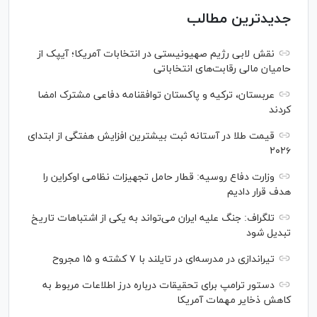
جدیدترین مطالب
نقش لابی رژیم صهیونیستی در انتخابات آمریکا؛ آیپک از
حامیان مالی رقابت‌های انتخاباتی
عربستان، ترکیه و پاکستان توافقنامه دفاعی مشترک امضا
کردند
قیمت طلا در آستانه ثبت بیشترین افزایش هفتگی از ابتدای
۲۰۲۶
وزارت دفاع روسیه: قطار حامل تجهیزات نظامی اوکراین را
هدف قرار دادیم
تلگراف: جنگ علیه ایران می‌تواند به یکی از اشتباهات تاریخ
تبدیل شود
تیراندازی در مدرسه‌ای در تایلند با ۷ کشته و ۱۵ مجروح
دستور ترامپ برای تحقیقات درباره درز اطلاعات مربوط به
کاهش ذخایر مهمات آمریکا