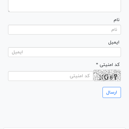
نام
ایمیل
* کد امنیتی