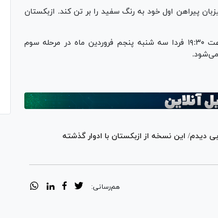
زبان پیراهن اول خود به رنگ سفید را بر تن کند. ازبکستان
دیدار تیم‌های ملی فوتبال ایران و ازبکستان ساعت ۱۹:۳۰ فردا سه شنبه پنجم فروردین ماه در مرحله سوم
ی دیدم/ این نسخه از ازبکستان با ادوار گذشته
هم‌رسانی: