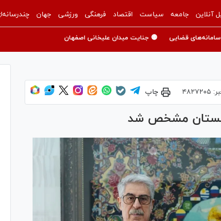
ل آنلاین
جامعه
سیاست
اقتصاد
فرهنگی
ورزشی
جهان
چندرسانه‌ا
سامانه‌های قضایی
🟡 جنایت میدان علیخانی اصفهان
بر:
۴۸۲۷۲۰۵
چاپ
زبکستان مشخص شد