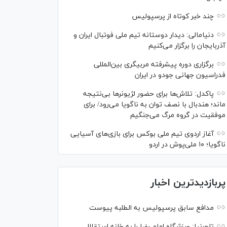
چند خبر کوتاه از پرسپولیس
دنیامالی: دیدار دوستانه تیم ملی فوتبال ایران و
آذربایجان را برگزار می‌کنیم
برگزاری دوره پیشرفته مربیگری بین‌المللی
فدراسیون جهانی جودو در ایران
پاکدل: تلاش‌ها برای حضور لژیونر‌ها بی‌نتیجه
ماند؛ هندبال با نصف توان به ناگویا می‌رود/ برای
موفقیت در گروه مرگ می‌جنگیم
آغاز اردوی تیم ملی بوکس برای بازی‌های آسیایی
ناگویا؛ ۱۰ ملی‌پوش در اردو
پربازدیدترین اخبار
مدافع سابق پرسپولیس به الطلبه پیوست
تاجرنیا: ورزشگاه امام رضا را به خانه استقلال