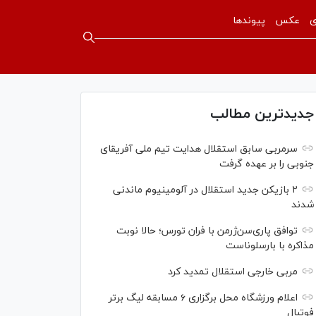
ی
عکس
پیوندها
جدیدترین مطالب
سرمربی سابق استقلال هدایت تیم ملی آفریقای
جنوبی را بر عهده گرفت
۲ بازیکن جدید استقلال در آلومینیوم ماندنی
شدند
توافق پاری‌سن‌ژرمن با فران تورس؛ حالا نوبت
مذاکره با بارسلوناست
مربی خارجی استقلال تمدید کرد
اعلام ورزشگاه محل برگزاری ۶ مسابقه لیگ برتر
فوتبال