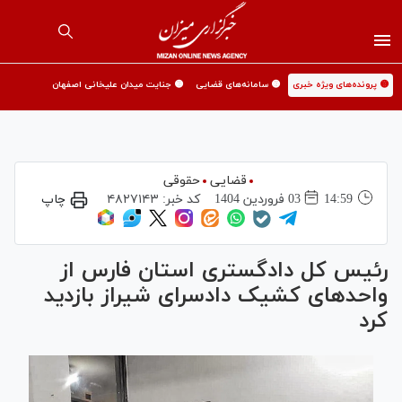
🟡 پرونده‌های ویژه خبری
🟡 سامانه‌های قضایی
🟡 جنایت میدان علیخانی اصفهان
قضایی
حقوقی
14:59
03 فروردين 1404
کد خبر:
۴۸۲۷۱۴۳
چاپ
رئیس کل دادگستری استان فارس از
واحد‌های کشیک دادسرای شیراز بازدید
کرد