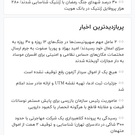
۴۰ درصد شهدای جنگ رمضان با ژنتیک شناسایی شدند/ ۲۸۰
هزار پروفایل ژنتیک در بانک هویت
پربازدیدترین اخبار
۲ عامل مهم صهیونیست‌ها در جنگ‌های ۱۲ روزه و ۴۰ روزه به
سزای اعمال خود رسیدند/ امید بهزاد و پوریا صفوت به جرم ارسال
مختصات مکان‌های حساس نظامی و امنیتی برای افسران موساد
به دار مجازات آویخته شدند
هیچ یک از اموال سردار آزمون رفع توقیف نشده است
جزئیات ثبت ادعا، تهیه نقشه UTM و ارائه مادر سند اعلام
شد
ماموریت رئیس سازمان بازرسی برای پایش مستمر نوسانات
قیمت و مقابله قاطع با هرگونه انحصار یا کمبود دارویی
رسیدگی به پرونده کلاهبرداری یک شرکت مهاجرتی با حدود
۳۰۰ شاکی در دادسرای تهران/ شناسایی و توقیف ۲ همت از اموال
متهمان