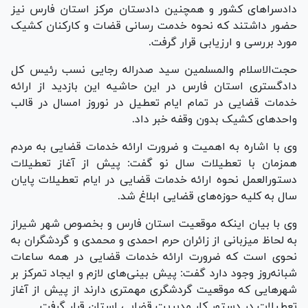
دادسرا‌های کشور و همچنین دادستان مرکز استان فارس نیز
حضور داشتند که نحوه خدمت رسانی قضات و کارکنان کشیک
مورد بررسی و ارزیابی قرار گرفت.
حجت‌الاسلام والمسلمین سید صدراله رجایی نسب رئیس کل
دادگستری استان فارس در این حاشیه این بازدید از ارائه
خدمات قضایی در تمام ایام تعطیل در نوروز امسال در قالب
واحد‌های کشیک بدون وقفه خبر داد.
وی با اشاره به اهمیت و ضرورت ارائه خدمات قضایی به مردم
همزمان با تعطیلات سال نو گفت: پیش از آغاز تعطیلات
دستور‌العمل نحوه ارائه خدمات قضایی در ایام تعطیلات پایان
سال به کلیه حوزه‌های قضایی ابلاغ شد.
وی با بیان اینکه موقعیت استان فارس و بخصوص شهر شیراز
به لحاظ میزبانی از زائران حرم احمدی و محمدی و گردشگران به
نحوی است که ضرورت ارائه خدمات قضایی در همه ساعات
شبانه‌روز وجود دارد گفت: پیش بینی‌های لازم و ایجاد تمرکز بر
شهر‌هایی که موقعیت گردشگری مهمتری دارند از پیش از آغاز
تعطیلات در دستور کار مدیریت قضایی استان قرار گرفت.