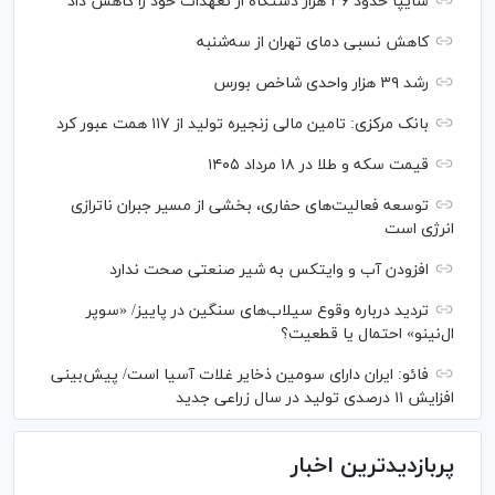
سایپا حدود ۳۶ هزار دستگاه از تعهدات خود را کاهش داد
کاهش نسبی دمای تهران از سه‌شنبه
رشد ۳۹ هزار واحدی شاخص بورس
بانک مرکزی: تامین مالی زنجیره تولید از ۱۱۷ همت عبور کرد
قیمت سکه و طلا در ۱۸ مرداد ۱۴۰۵
توسعه فعالیت‌های حفاری، بخشی از مسیر جبران ناترازی
انرژی است
افزودن آب و وایتکس به شیر صنعتی صحت ندارد
تردید درباره وقوع سیلاب‌های سنگین در پاییز/ «سوپر
ال‌نینو» احتمال یا قطعیت؟
فائو: ایران دارای سومین ذخایر غلات آسیا است/ پیش‌بینی
افزایش ۱۱ درصدی تولید در سال زراعی جدید
پربازدیدترین اخبار