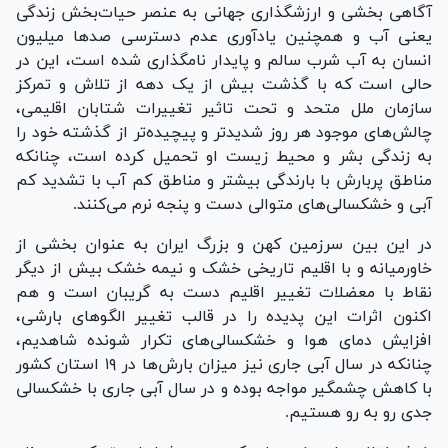
آگاهی بخشی و ارزشگذاری جهانی به عنصر حیات‌بخش زندگی
یعنی آب و همچنین یادآوری عدم دسترسی صد‌ها میلیون
انسان به آب شرب سالم و پایدار نامگذاری شده است، این در
حالی است که با گذشت بیش از یک دهه از تلاش و تمرکز
سازمان ملل متحد و تحت تاثیر تغییرات شتابان اقلیمی،
چالش‌های موجود هر روز شدیدتر و پیچیده‌تر از گذشته خود را
به زندگی بشر و محیط زیست او تحمیل کرده است، چنانکه
مناطق پربارش با بارندگی بیشتر و مناطق کم آب با تشدید کم
آبی و خشکسالی‌های متوالی دست و پنجه نرم می‌کنند.
در این بین سرزمین کهن و بزرگ ایران به عنوان بخشی از
خاورمیانه و با اقلیم تاریخی خشک و نیمه خشک بیش از دیگر
نقاط با معضلات تغییر اقلیم دست به گریبان است و هم
اکنون اثرات این پدیده را در قالب تغییر الگو‌های بارشی،
افزایش دمای هوا و خشکسالی‌های تکرار شونده شاهدیم،
چنانکه در سال آبی جاری نیز میزان بارش‌ها در ۱۹ استان کشور
با کاهش چشمگیر مواجه بوده و در سال آبی جاری با خشکسالی
جدی رو به رو هستیم.