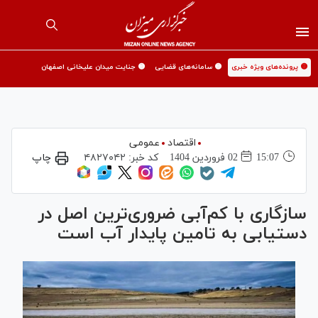
🟡 پرونده‌های ویژه خبری
🟡 سامانه‌های قضایی
🟡 جنایت میدان علیخانی اصفهان
اقتصاد
عمومی
15:07
02 فروردين 1404
کد خبر:
۴۸۲۷۰۴۲
چاپ
سازگاری با کم‌آبی ضروری‌ترین اصل در
دستیابی به تامین پایدار آب است