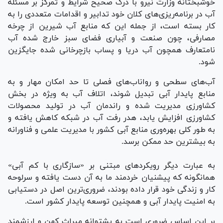
خوشبختانه وزارت نیرو با درک صحیح شرایط و تمرکز بر مسئله
آب در برنامه‌ریزی‌های کلان خود تدابیر و اقدامات متعددی را به
کار بسته است، از جمله این که منابع آب شیرین از چرخه
مصارفی، چون صنعت و آبیاری فضای سبز خارج شده آب
نامتعارف همچون آب دریا و پساب بازچرخانی شده جایگزین
شود.
آب‌های سطحی و رواناب‌های فصلی تا حد امکان مهار و به
منابع پایدار آبی تبدیل شوند، اتلاف آب به ویژه در بخش
کشاورزی مدیریت شده و راندمان آب در تولید محصولات
کشاورزی افزایش یابد، هدر رفت آب در شبکه کاهش یافته و
به طور کلی بهره‌وری منابع آبی کشور با مدیریت علمی و فناورانه
به بیشترین حد ممکن برسد.
به عبارت دیگر رویکرد‌های مبتنی بر «سازگاری با کم آبی»
همانگونه که پیشنیان خردمند ما به آن دست یافته و سرلوحه
کار و زندگی خود قرار داده بودند، ضروری‌ترین اصل در دستیابی
به امنیت پایدار آبی و همچنین توسعه پایدار کشور است.
بر این اساس ضروری است به پشتوانه میراث کهن و ارزشمند