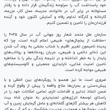
خود پاسداشت آب را سرلوحه زندگیمان قرار داده و با رفتار
مسئولانه در برابر آب در خانواده، مدرسه، محل کار، مزرعه،
کارخانه و کارگاه تداوم رفاه و آسایش اکنون خود و آینده
فرزندان‌مان را تامین و تضمین کنیم.
سازمان ملل متحد شعار روز جهانی آب در سال ۲۰۲۵ را
«حفاظت از یخچال‌های» طبیعی اعلام کرده است، چرا که
پدیده نامیمون تغییر اقلیم با شتاب بخشی به روند آب شدن
این ذخایر دائمی و طبیعی، جریان رودخانه‌ها و رواناب‌های
پایدار را به خطر انداخته و در نتیجه زندگی بشر را با مخاطره
تامین امنیت غذایی، ناپایداری جمعیتی و اکوسیستم‌های
طبیعی مواجه کرده است.
ضروری است ما نیز همسو با رویکرد‌های بین المللی و با
پیش‌دستی بر بحران‌ها علاج واقعه را پیش از وقوع کرده و
ضمن اتخاذ تدابیر و اقدامات لازم، تمامی امکانات خود را در
راستای توسعه انرژی‌های تجدیدپذیر به عنوان شاه بیت
کاهش هر بیشتر گاز‌های گلخانه‌ای و عامل گرمایش زمین و آب
شدن یخچال‌ها و همچنین مدیریت خشکسالی و کم آبی به کار