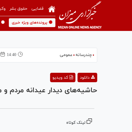
قضایی
حقوق بشر
وکی
🟡 پرونده‌های ویژه خبری
🟡 
چندرسانه
عمومی
14:40
دانلود
کد ویدیو
حاشیه‌های دیدار عیدانه مردم و م
لینک کوتاه