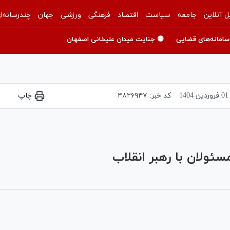
ل آنلاین
جامعه
سیاست
اقتصاد
فرهنگی
ورزشی
جهان
چندرسانه‌ا
سامانه‌های قضایی
🟡 جنایت میدان علیخانی اصفهان
01 فروردين 1404
کد خبر:
۴۸۲۶۹۴۷
چاپ
Play
Video
سئولان با رهبر انقلاب