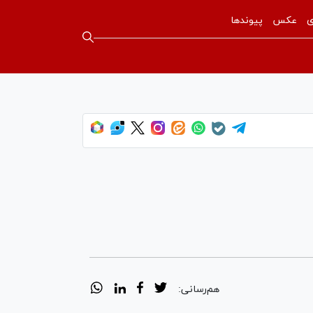
ی
عکس
پیوندها
هم‌رسانی: