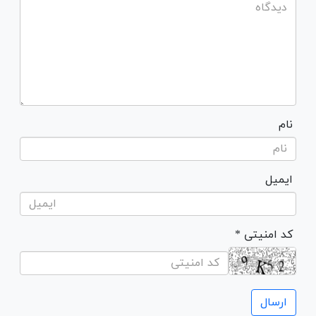
نام
ایمیل
* کد امنیتی