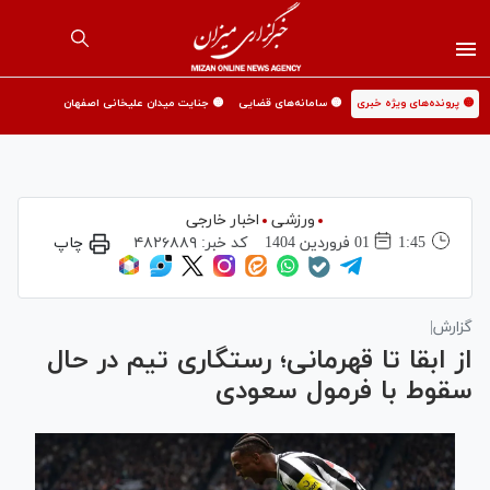
🟡 پرونده‌های ویژه خبری
🟡 سامانه‌های قضایی
🟡 جنایت میدان علیخانی اصفهان
ورزشی
اخبار خارجی
1:45
01 فروردين 1404
کد خبر:
۴۸۲۶۸۸۹
چاپ
گزارش|
از ابقا تا قهرمانی؛ رستگاری تیم در حال
سقوط با فرمول سعودی