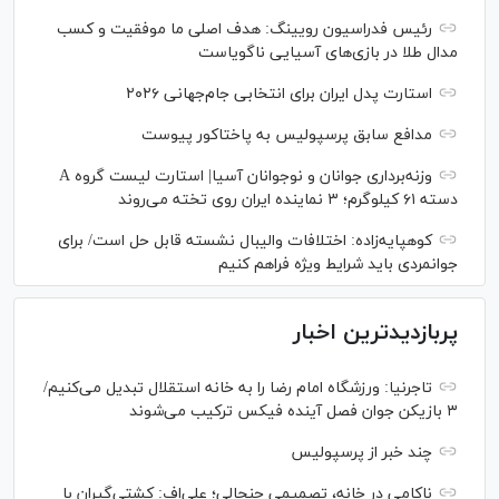
رئیس فدراسیون رویینگ: هدف اصلی ما موفقیت و کسب
مدال طلا در بازی‌های آسیایی ناگویاست
استارت پدل ایران برای انتخابی جام‌جهانی ۲۰۲۶
مدافع سابق پرسپولیس به پاختاکور پیوست
وزنه‌برداری جوانان و نوجوانان آسیا| استارت لیست گروه A
دسته ۶۱ کیلوگرم؛ ۳ نماینده ایران روی تخته می‌روند
کوهپایه‌زاده: اختلافات والیبال نشسته قابل حل است/ برای
جوانمردی باید شرایط ویژه فراهم کنیم
پربازدیدترین اخبار
تاجرنیا: ورزشگاه امام رضا را به خانه استقلال تبدیل می‌کنیم/
۳ بازیکن جوان فصل آینده فیکس ترکیب می‌شوند
چند خبر از پرسپولیس
ناکامی در خانه، تصمیمی جنجالی؛ علی‌اف: کشتی‌گیران با