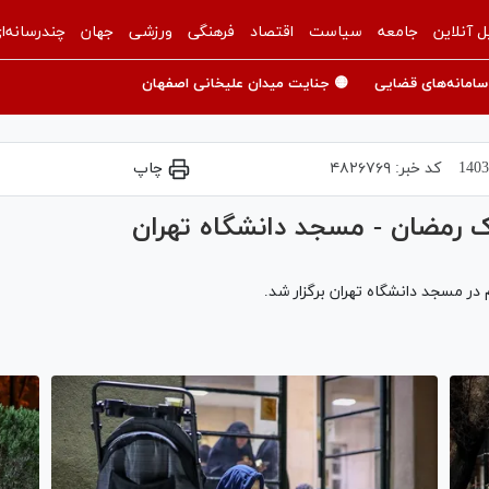
ل آنلاین
جامعه
سیاست
اقتصاد
فرهنگی
ورزشی
جهان
چندرسانه‌ا
سامانه‌های قضایی
🟡 جنایت میدان علیخانی اصفهان
کد خبر:
۴۸۲۶۷۶۹
چاپ
ک رمضان - مسجد دانشگاه تهران
در مسجد دانشگاه تهران برگزار شد.