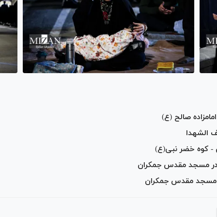
امزاده صالح (ع)
ف الشهدا
 کوه خضر نبی(ع)‎
 در مسجد مقدس جمکران
- مسجد مقدس جمکران