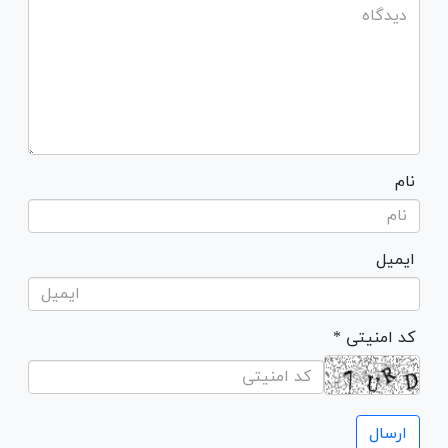
نام
ایمیل
* کد امنیتی