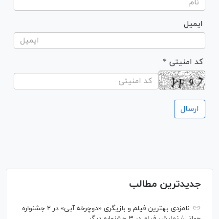
ایمیل
* کد امنیتی
جدیدترین مطالب
نامزدی بهترین فیلم و بازیگری «دوچرخه آبی» در ۲ جشنواره
جهانی/ نمایش فیلم در ۳ جشنواره دیگر