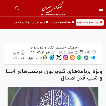
🟡 پرونده‌های ویژه خبری
🟡 سامانه‌های قضایی
🟡 جنایت میدان علیخانی اصفهان
فرهنگی
سینما،‌ تئاتر و تلویزیون
7:01
28 اسفند 1403
کد خبر:
۴۸۲۶۴۶۲
چاپ
تعداد نظرات:
۱ دیدگاه
ویژه برنامه‌های تلویزیون درشب‌های احیا
و شب قدر امسال