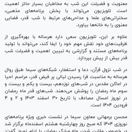
معنویت و فضیلت این شب به مخاطبان بسیار حائز اهمیت
است. تلویزیون می‌تواند با پخش برنامه‌های مذهبی،
سخنرانی‌های علما و مداحی‌های مرتبط با شب قدر، فضایی
معنوی را به خانه‌ها بیاورد.
علاوه بر این، تلویزیون سعی دارد هرساله با بهره‌گیری از
ظرفیت‌های خود نقش مهم خود را ایفا کند، می‌تواند با تولید
برنامه‌های مستند و گزارشی به تبیین اهمیت و فضیلت شب
قدر بیش از پیش بپردازد.
در شب نزول قرآن، دعا و استغفار، شبکه‌های سیما طبق روال
هرساله به مناسبت فرا رسیدن لیالی پر فیض قدر، مراسم احیا
در اماکن مقدس در شب‌های نوزدهم، بیست و یکم و بیست و
سوم ماه رمضان را پوشش می‌دهند. شب‌های قدر ماه رمضان
در نوروز امسال مصادف با تاریخ ۳۰ اسفند ۱۴۰۳ و ۲ و ۴
فرودین ۱۴۰۴ است.
محسن برمهانی معاون سیما در نشست خبری ویژه برنامه‌های
نوروزی ۱۴۰۴ که صبح روز چهارشنبه هشتم اسفندماه برگزار شد
در خصوص مقارن شدن ماه مبارک رمضان با ایام نوروز گفت: