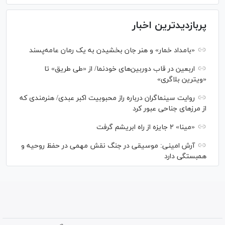
پربازدیدترین اخبار
«بامداد خمار» و هنر جان بخشیدن به یک رمان عامه‌پسند
اربعین در قاب دوربین‌های خودنما/ از «طی طریق» تا
«ویترین بلاگری»
روایت سینماگران درباره راز محبوبیت اکبر عبدی/ هنرمندی که
از مرزهای جناحی عبور کرد
«مینا» ۲ جایزه از راه ابریشم گرفت
آرش امینی: موسیقی در جنگ نقش مهمی در حفظ روحیه و
همبستگی دارد