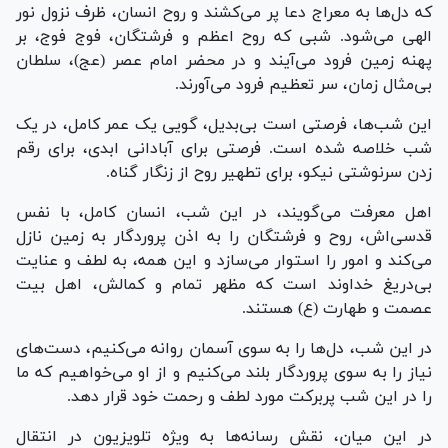
که دل‌ها به معراج دعا پر می‌کشند و روح انسان، ظرف نزول نور
الهی می‌شود. شبی که روح اعظم و فرشتگان، فوج فوج، بر
پهنه زمین فرود می‌آیند و در محضر امام عصر (عج)، سلطان
بی‌مثال زمان، سر تعظیم فرود می‌آورند.
این شب‌ها، فرصتی است بی‌بدیل، گویی یک عمر کامل، در یک
شب خلاصه شده است. فرصتی برای آبادانی ابدی، برای رقم
زدن سرنوشتی نیکو، برای تطهیر روح از زنگار گناه.
اهل معرفت می‌گویند، در این شب، انسان کامل، با نفس
قدسی‌اش، روح و فرشتگان را به اذن پروردگار به زمین نازل
می‌کند و امور را استوار می‌سازد و این همه، به لطف و عنایت
بی‌دریغ خداوند است که مظهر تمام و کمالش، اهل بیت
عصمت و طهارت (ع) هستند.
در این شب، دل‌ها را به سوی آسمان روانه می‌کنیم، دست‌های
نیاز را به سوی پروردگار بلند می‌کنیم و از او می‌خواهیم که ما
را در این شب پربرکت مورد لطف و رحمت خود قرار دهد.
در این میان، نقش رسانه‌ها به ویژه تلویزیون در انتقال