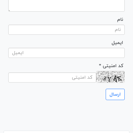
نام
ایمیل
* کد امنیتی