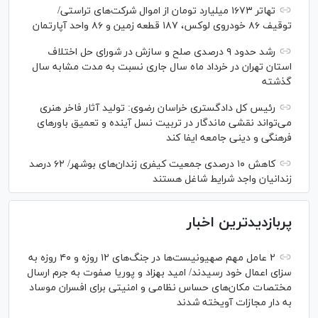
تهاتر ۱۶۷۳ میلیارد تومان از اموال شرکت‌های تراستی/
توقیف ۸۶ خودروی لوکس، ۱۸۷ قطعه زمین و ۸۶ واحد آپارتمان
رشد حدود ۹ درصدی صلح و سازش در شورای حل اختلاف
استان تهران در خرداد ماه سال جاری نسبت به مدت مشابه سال
گذشته
رئیس کل دادگستری خراسان رضوی: تولید آثار فاخر هنری
می‌تواند نقشی ماندگار در تربیت نسل آینده و تعمیق باور‌های
فرهنگی و دینی جامعه ایفا کند
کاهش ۱۰ درصدی جمعیت کیفری زندان‌های بوشهر/ ۶۲ درصد
زندانیان واجد شرایط شاغل هستند
پربازدیدترین اخبار
۲ عامل مهم صهیونیست‌ها در جنگ‌های ۱۲ روزه و ۴۰ روزه به
سزای اعمال خود رسیدند/ امید بهزاد و پوریا صفوت به جرم ارسال
مختصات مکان‌های حساس نظامی و امنیتی برای افسران موساد
به دار مجازات آویخته شدند