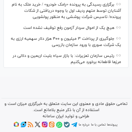
برگزاری رسیدگی به پرونده «رامک خودرو» / خرید ملک به نام
آشنایان توسط متهم ردیف اول با وجوه دریافتی از شکات
پرونده/ تاسیس شرکت پوششی به منظور پولشویی
هیچ یک از اموال سردار آزمون رفع توقیف نشده است
جلوگیری از پرداخت ۳ میلیون و ۴۰۰ هزار دلار سهمیه ارزی به
یک شرکت صوری با ورود سازمان بازرسی
رئیس سازمان تعزیرات: با بازار سیاه بلیت اربعین و دلالی در
مرز‌ها قاطعانه برخورد می‌کنیم
تمامی حقوق مادی و معنوی این سایت متعلق به خبرگزاری میزان است و
استفاده از آن با ذکر منبع بلامانع است.
طراحی و تولید
ایران سامانه
پیوندها
تماس با ما
درباره ما