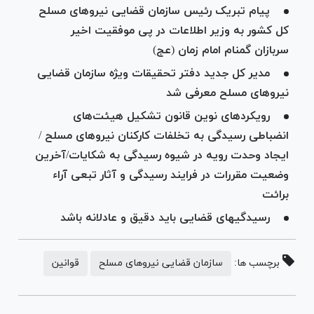
پیام تبریک رئیس سازمان قضایی نیرو‌های مسلح
کل کشور به وزیر اطلاعات در پی موفقیت اخیر
سربازان گمنام امام زمان (عج)
مدیر کل جدید دفتر تحقیقات ویژه سازمان قضایی
نیروهای مسلح معرفی شد
رویکرد‌های نوین قانون تشکیل هیئت‌های
انضباطی رسیدگی به تخلفات کارکنان نیرو‌های مسلح /
ایجاد وحدت رویه در شیوه رسیدگی به شکایات/آخرین
وضعیت مقررات در فرایند رسیدگی و آثار تبعی آراء
برائت
رسیدگی‎های قضایی باید دقیق و عادلانه باشد
برچسب ها:
سازمان قضایی نیروهای مسلح
قوانین