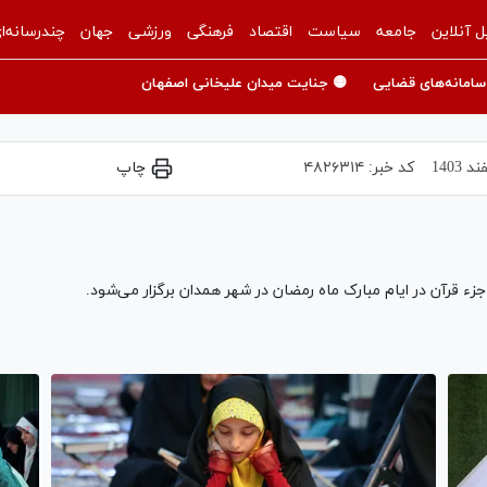
ل آنلاین
جامعه
سیاست
اقتصاد
فرهنگی
ورزشی
جهان
چندرسانه‌ا
سامانه‌های قضایی
🟡 جنایت میدان علیخانی اصفهان
کد خبر:
۴۸۲۶۳۱۴
چاپ
زء قرآن در ایام مبارک ماه رمضان در شهر همدان برگزار می‌شود.