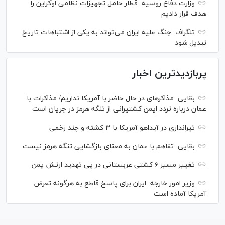
وزارت دفاع روسیه: قطار حامل تجهیزات نظامی اوکراین را
هدف قرار دادیم
تلگراف: جنگ علیه ایران می‌تواند به یکی از اشتباهات تاریخ
تبدیل شود
پربازدیدترین اخبار
بقایی: مذاکره‎ای در حال حاضر با آمریکا نداریم/ مذاکرات با
عمان درباره تردد ایمن کشتیرانی از تنگه هرمز در جریان است
تیراندازی در آیداهو آمریکا با ۳ کشته و چند زخمی
بقایی: تفاهم با عمان به معنای بازگشایی تنگه هرمز نیست
تغییر مسیر ۶ کشتی عربستانی در پی تهدید ارتش یمن
وزیر امور خارجه: ایران برای پاسخ قاطع به هرگونه تعرض
آمریکا آماده است