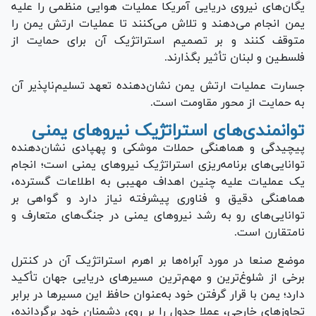
یگان‌های نیروی دریایی آمریکا عملیات هوایی منظمی را علیه
یمن انجام می‌دهند و تلاش می‌کنند تا عملیات ارتش یمن را
متوقف کنند و بر تصمیم استراتژیک آن برای حمایت از
فلسطین و لبنان تأثیر بگذارند.
جسارت عملیات ارتش یمن نشان‌دهنده تعهد تسلیم‌ناپذیر آن
به حمایت از محور مقاومت است.
توانمندی‌های استراتژیک نیرو‌های یمنی
پیچیدگی و هماهنگی حملات موشکی و پهپادی نشان‌دهنده
توانایی‌های برنامه‌ریزی استراتژیک نیرو‌های یمنی است؛ انجام
یک عملیات علیه چنین اهداف مهیبی به اطلاعات گسترده،
هماهنگی دقیق و فناوری پیشرفته نیاز دارد و گواهی بر
توانایی‌های رو به رشد نیرو‌های یمنی در جنگ‌های متعارف و
نامتقارن است.
موضع صنعا در مورد آبراه‌ها بر اهرم استراتژیک آن در کنترل
برخی از شلوغ‌ترین و مهم‌ترین مسیر‌های دریایی جهان تأکید
دارد؛ یمن با قرار گرفتن خود به‌عنوان حافظ این مسیر‌ها در برابر
تجاوز‌های خارجی، عملا جدول را بر روی دشمنان خود برگردانده،