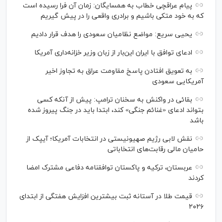
پیام عراقچی خطاب به همسایگان: زمان آن فرا رسیده است
که به خود متکی باشیم و برادری واقعی را در پیش گیریم
یحیی سریع: مواضع نظامیان سعودی را هدف قرار دادیم
ادعای توافق با ایران این‌بار از زبان وزیر خزانه‌داری آمریکا
به تعویق افتادن پاسخ مقاومت عراق به تجاوز اخیر
آمریکایی سعودی
بقائی در واکنش به سخنان ترامپ: پیش از آنکه کسی
بتواند ادعای «غنائم جنگی» کند، ابتدا باید در جنگ پیروز شده
باشد
نقش لابی رژیم صهیونیستی در انتخابات آمریکا؛ آیپک از
حامیان مالی رقابت‌های انتخاباتی
عربستان، ترکیه و پاکستان توافقنامه دفاعی مشترک امضا
کردند
قیمت طلا در آستانه ثبت بیشترین افزایش هفتگی از ابتدای
۲۰۲۶