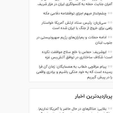
آمران جنایت حمله به کنسولگری ایران در مزار شریف
چشم‌انداز مبهم اجرای توافقنامه دفاعی مکه
سی‌ان‌‌ان: رئیس ستاد ارتش آمریکا خواستار
راهی برای خروج از جنگ با ایران شده است
ادامه حملات و بمباران‌های رژیم صهیونیستی در
جنوب لبنان
ابوشریف: حماس با خلع سلاح موافقت نکرده
است/ شکاف ساختاری در توافق آتش‌‎بس غزه
پیام عراقچی خطاب به همسایگان: زمان آن فرا
رسیده است که به خود متکی باشیم و برادری واقعی
را در پیش گیریم
پربازدیدترین اخبار
بقایی: مذاکره‎ای در حال حاضر با آمریکا نداریم/