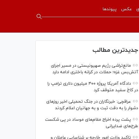
ی
عکس
پیوندها
جدیدترین مطالب
مانع‌تراشی رژیم صهیونیستی در مسیر اجرای
آتش‌بس غزه؛ حملات در کرانه باختری ادامه دارد
دادگاه آمریکا پروژه ۴۰۰ میلیون دلاری ترامپ را
در کاخ سفید متوقف کرد
عراقچی: خبرنگاران در جنگ تحمیلی اخیر روز‌های
دشوار را به دقت ثبت و به جهانیان اعلام کردند
پشت پرده اخراج مقام‌های موساد در پی شکست
طرح‌های ضدایرانی
تاکید وزارت امور خارجه بر شناسایی عاملان و