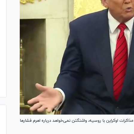
رات اوکراین با روسیه، واشنگتن نمی‌خواهد درباره اهرم فشار‌ها