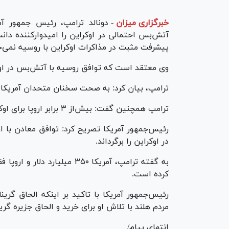
خبرگزاری میزان
-
دونالد ترامپ، رئیس جمهور آ
آتش‌بس احتمالی در اوکراین را امیدوارکننده دان
پیشرفت مثبت در مذاکرات اوکراین با روسیه نمی‌خ
وی معتقد است که توافق روسیه با آتش‌بس در اوک
ترامپ، بیان کرد: به صحت سخنان متحدان آمریکا در
ترامپ همچنین گفت: بیش‌از ۳ برابر اروپا برای اوکراین هزینه کردیم
رئیس‌جمهور آمریکا تصریح کرد: توافق معادن با 
در اوکراین را برگرداند.
کرده است.
رئیس‌جمهور آمریکا با تاکید بر اینکه الحاق گر
مردم هلند با تلاش او برای خرید و الحاق جزیره گری
انتهای پیام/