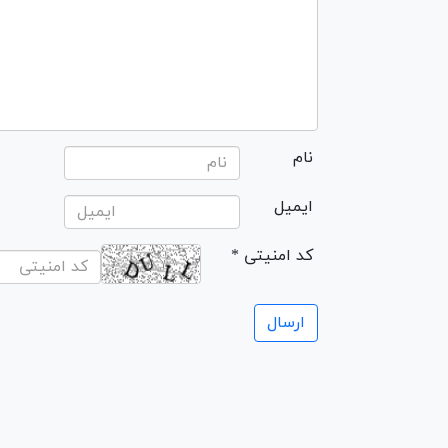
نام
ایمیل
* کد امنیتی