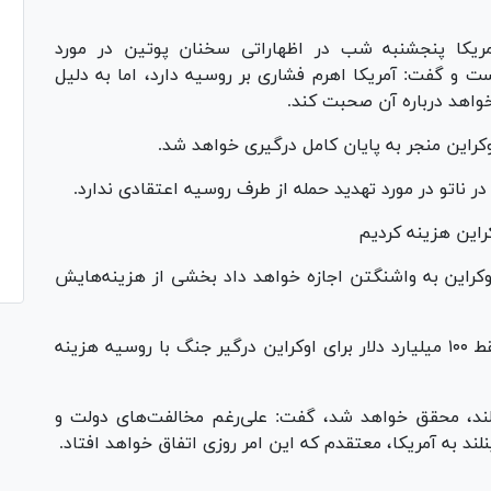
مریکا پنجشنبه شب در اظهاراتی سخنان پوتین در مورد
ست و گفت: آمریکا اهرم فشاری بر روسیه دارد، اما به دلیل
واهد درباره آن صحبت کند.
راین منجر به پایان کامل درگیری خواهد شد.
 ناتو در مورد تهدید حمله از طرف روسیه اعتقادی ندارد.
اوکراین به واشنگتن اجازه خواهد داد بخشی از هزینه‌هایش
به گفته ترامپ، آمریکا ۳۵۰ میلیارد دلار و اروپا فقط ۱۰۰ میلیارد دلار برای اوکراین درگیر جنگ با روسیه هزینه
ینلند، محقق خواهد شد، گفت: علی‌رغم مخالفت‌های دولت و
نلند به آمریکا، معتقدم که این امر روزی اتفاق خواهد افتاد.