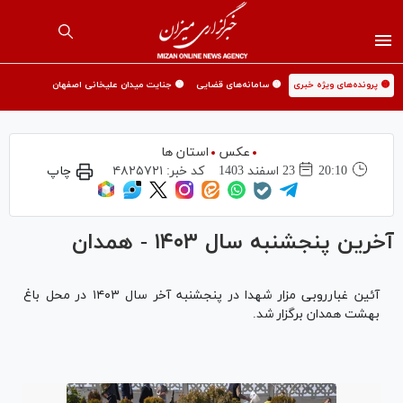
🟡 پرونده‌های ویژه خبری
🟡 سامانه‌های قضایی
🟡 جنایت میدان علیخانی اصفهان
عکس
استان ها
20:10
23 اسفند 1403
کد خبر:
۴۸۲۵۷۲۱
چاپ
آخرین پنجشنبه سال ۱۴۰۳ - همدان
آئین غبارروبی مزار شهدا در پنجشنبه آخر سال ۱۴۰۳ در محل باغ
بهشت همدان برگزار شد.