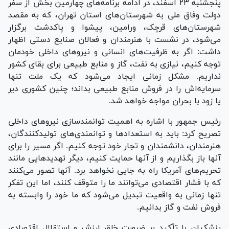
پنجشنبه ۲۳ اسفند، در ادامه برنامه‌های چهارمین بخش از سفر
دولت وفاق ملی به شهرستان‌های استان تهران، که به مقصد
شهرستان‌های قرچک، ورامین، پیشوا و پاکدشت برگزار
می‌شود، در نشست با هنرمندان و فعالان صنایع دستی اظهار
داشت: اگر به ظرفیت‌های انسانی و نیرو‌های داخلی خودمان
توجه کنیم، نیازی به نفت، گاز و منابع طبیعی برای بقای کشور
نداریم. مشکل زمانی ایجاد می‌شود که یک ملت تنها
سرمایه‌اش را در فروش منابع طبیعی بداند؛ چنین کشوری دیر
یا زود با بحران مواجه خواهد شد.
رئیس جمهور با اشاره به اهمیت توانمندسازی نیرو‌های داخلی
تصریح کرد: باید به استعداد‌ها و توانمندی‌های تولیدکنندگان،
هنرمندان، دانشمندان و تجار خود توجه کنیم. اگر مسیر را برای
آنها باز بگذاریم و از آنها حمایت کنیم، دیگر تهدید‌هایی مانند
تحریم‌های آمریکا راه به جایی نخواهد برد. آنها تصور می‌کنند
که با فشار اقتصادی می‌توانند ما را متوقف کنند، اما این تفکر
تنها زمانی به واقعیت تبدیل می‌شود که ما خود را وابسته به
فروش نفت و گاز بدانیم.
پزشکیان با تأکید بر ضرورت خلق ارزش و استقلال اقتصادی