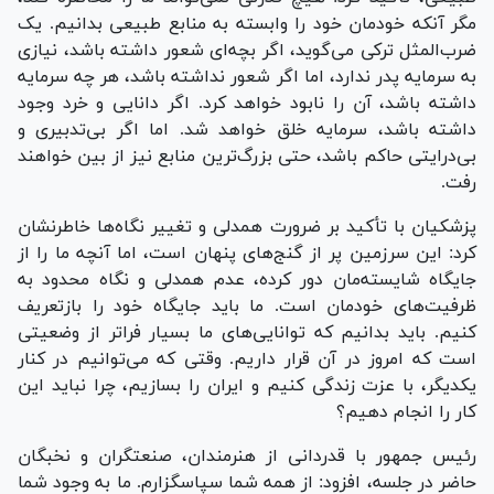
مگر آنکه خودمان خود را وابسته به منابع طبیعی بدانیم. یک
ضرب‌المثل ترکی می‌گوید، اگر بچه‌ای شعور داشته باشد، نیازی
به سرمایه پدر ندارد، اما اگر شعور نداشته باشد، هر چه سرمایه
داشته باشد، آن را نابود خواهد کرد. اگر دانایی و خرد وجود
داشته باشد، سرمایه خلق خواهد شد. اما اگر بی‌تدبیری و
بی‌درایتی حاکم باشد، حتی بزرگ‌ترین منابع نیز از بین خواهند
رفت.
پزشکیان با تأکید بر ضرورت همدلی و تغییر نگاه‌ها خاطرنشان
کرد: این سرزمین پر از گنج‌های پنهان است، اما آنچه ما را از
جایگاه شایسته‌مان دور کرده، عدم همدلی و نگاه محدود به
ظرفیت‌های خودمان است. ما باید جایگاه خود را بازتعریف
کنیم. باید بدانیم که توانایی‌های ما بسیار فراتر از وضعیتی
است که امروز در آن قرار داریم. وقتی که می‌توانیم در کنار
یکدیگر، با عزت زندگی کنیم و ایران را بسازیم، چرا نباید این
کار را انجام دهیم؟
رئیس جمهور با قدردانی از هنرمندان، صنعتگران و نخبگان
حاضر در جلسه، افزود: از همه شما سپاسگزارم. ما به وجود شما