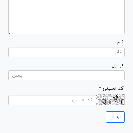
نام
ایمیل
* کد امنیتی