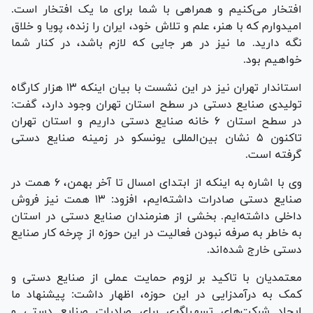
افتخار می‌کنیم و همراهی با شما برای ما یک افتخار است.
امیدوارم که با هنر، علم و تلاش خود، ایران را زنده، پویا و خلاق
نگه دارید. ما نیز در هر جایی که لازم باشد، در کنار شما
خواهیم بود.
استاندار تهران نیز در این نشست با بیان اینکه ۱۳ هزار کارگاه
تولیدی صنایع دستی در سطح استان تهران وجود دارد، گفت:
در سطح استان ۶ خانه صنایع دستی داریم و استان تهران
تاکنون ۵ نشان بین‌المللی یونسکو در زمینه صنایع دستی
گرفته است.
وی با اشاره به اینکه از ابتدای امسال تا آخر بهمن، ۶ همت در
صنایع دستی صادرات داشته‌ایم، افزود: ۱۳ همت نیز فروش
داخلی داشته‌ایم. بخشی از هنرمندان صنایع دستی در استان
به خاطر به صرفه نبودن فعالیت در این حوزه از چرخه کار صنایع
دستی خارج شده‌اند.
معتمدیان با تاکید بر لزوم حمایت عملی از صنایع دستی و
کمک به درآمدزایی در این حوزه، اظهار داشت: پیشنهاد ما
ایجاد شرکت‌های تسهیلگری برای صادرات صنایع دستی و