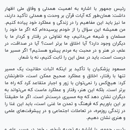
رئیس جمهور با اشاره به اهمیت همدلی و وفاق ملی اظهار
داشت: همان‌طور که آیات قرآن بر وحدت و همدلی تأکید دارند،
ما نیز باید این مفاهیم را در زندگی و عملکرد خود پیاده کنیم.
من همیشه این سؤال را از خودم پرسیده‌ام که اگر ما خود را
مسلمان و شیعه می‌دانیم، چه تفاوتی در رفتار و کردار ما با
دیگران وجود دارد؟ آیا اخلاق ما برتر است؟ آیا در صداقت، در
علم، در هنر و در محبت به مردم پیشرو هستیم؟ اگر مسیر ما
درست است، باید در عمل این را ثابت کنیم، نه با شعار.
مسعود پزشکیان با تأکید بر اینکه اثبات حقانیت یک مسیر
تنها با رفتار، اخلاق و عملکرد صحیح ممکن است، خاطرنشان
کرد: هیچ‌کس را نمی‌توان با زور و اجبار متقاعد کرد که راه ما
برتر است. بلکه این هنر، رفتار و عملکرد ماست که می‌تواند به
دیگران نشان دهد که چه مسیری درست‌تر است. اگر ما حقیقتاً
بر این باوریم که فرهنگ و تمدن ما غنی است، باید این غنا را
در زندگی روزمره، در تعاملات اجتماعی و در پیشرفت‌های علمی
و هنری نشان دهیم.
رئیس جمهور با اشاره به تجربه شخصی خود در مسیر علم و