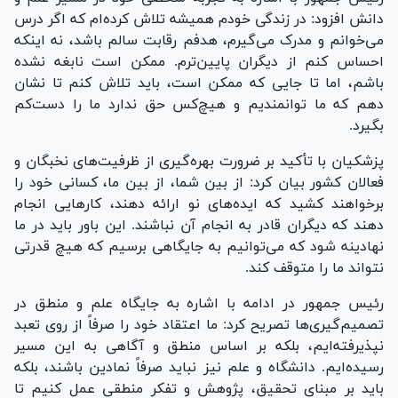
دانش افزود: در زندگی خودم همیشه تلاش کرده‌ام که اگر درس
می‌خوانم و مدرک می‌گیرم، هدفم رقابت سالم باشد، نه اینکه
احساس کنم از دیگران پایین‌ترم. ممکن است نابغه نشده
باشم، اما تا جایی که ممکن است، باید تلاش کنم تا نشان
دهم که ما توانمندیم و هیچ‌کس حق ندارد ما را دست‌کم
بگیرد.
پزشکیان با تأکید بر ضرورت بهره‌گیری از ظرفیت‌های نخبگان و
فعالان کشور بیان کرد: از بین شما، از بین ما، کسانی خود را
برخواهند کشید که ایده‌های نو ارائه دهند، کار‌هایی انجام
دهند که دیگران قادر به انجام آن نباشند. این باور باید در ما
نهادینه شود که می‌توانیم به جایگاهی برسیم که هیچ قدرتی
نتواند ما را متوقف کند.
رئیس جمهور در ادامه با اشاره به جایگاه علم و منطق در
تصمیم‌گیری‌ها تصریح کرد: ما اعتقاد خود را صرفاً از روی تعبد
نپذیرفته‌ایم، بلکه بر اساس منطق و آگاهی به این مسیر
رسیده‌ایم. دانشگاه و علم نیز نباید صرفاً نمادین باشند، بلکه
باید بر مبنای تحقیق، پژوهش و تفکر منطقی عمل کنیم تا