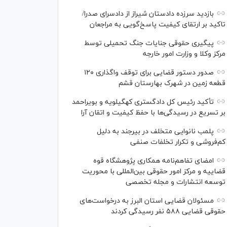
بازدید سرزده دادستان شیراز از دادسرای صدرا/
تاکید بر ارتقای کیفیت پاسخ‌گویی به مراجعان
پیگیری حقوقی جنایات جنگ تحمیلی توسط
مرکز وکلا و وزارت امور خارجه
صدور دستور قضایی برای توقف واگذاری ۱۲۰
قطعه زمین در شهرک بهارستان قشم
تأکید رئیس کل دادگستری کهگیلویه و بویراحمد
بر تسریع در رسیدگی‌ها با حفظ کیفیت و اتقان آرا
پلمب نانوایی متخلف در بیرجند به دلیل
کم‌فروشی و تکرار تخلفات صنفی
امضای تفاهم‌نامه همکاری پژوهشگاه قوه
قضاییه و مرکز امور حقوقی بین‌المللی با محوریت
توسعه انتشارات و مجله تخصصی
مسئولان قضایی استان البرز به درخواست‌های
حقوقی قضایی ۵۸۸ نفر رسیدگی کردند