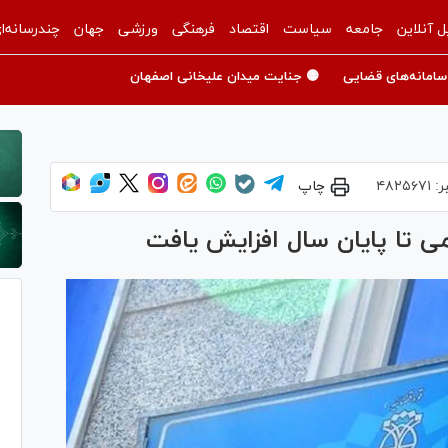
ل آنلاین
جامعه
سیاست
اقتصاد
فرهنگی
ورزشی
جهان
چندرسانه‌ا
سامانه‌های قضایی
🟡 جنایت میدان علیخانی اصفهان
ر:
۴۸۲۵۶۷۱
چاپ
ی تا پایان سال افزایش یافت