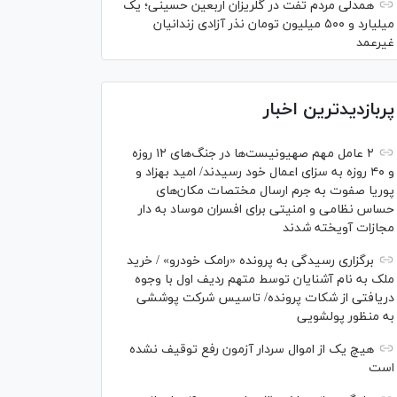
همدلی مردم تفت در گلریزان اربعین حسینی؛ یک
میلیارد و ۵۰۰ میلیون تومان نذر آزادی زندانیان
غیرعمد
پربازدیدترین اخبار
۲ عامل مهم صهیونیست‌ها در جنگ‌های ۱۲ روزه
و ۴۰ روزه به سزای اعمال خود رسیدند/ امید بهزاد و
پوریا صفوت به جرم ارسال مختصات مکان‌های
حساس نظامی و امنیتی برای افسران موساد به دار
مجازات آویخته شدند
برگزاری رسیدگی به پرونده «رامک خودرو» / خرید
ملک به نام آشنایان توسط متهم ردیف اول با وجوه
دریافتی از شکات پرونده/ تاسیس شرکت پوششی
به منظور پولشویی
هیچ یک از اموال سردار آزمون رفع توقیف نشده
است