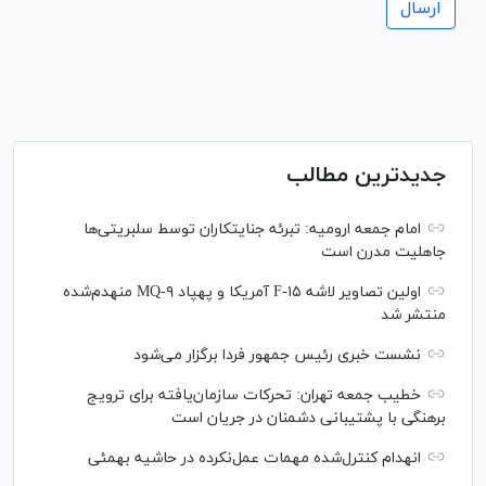
جدیدترین مطالب
امام جمعه ارومیه: تبرئه جنایتکاران توسط سلبریتی‌ها
جاهلیت مدرن است
اولین تصاویر لاشه F-۱۵ آمریکا و پهپاد MQ-۹ منهدم‌شده
منتشر شد
نشست خبری رئیس‌ جمهور فردا برگزار می‌شود
خطیب جمعه تهران: تحرکات سازمان‌یافته برای ترویج
برهنگی با پشتیبانی دشمنان در جریان است
انهدام کنترل‌شده مهمات عمل‌نکرده در حاشیه بهمئی