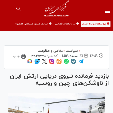
🟡 پرونده‌های ویژه خبری
🟡 سامانه‌های قضایی
🟡 جنایت میدان علیخانی اصفهان
سیاست
دفاعی و مقاومت
12:45
23 اسفند 1403
کد خبر:
۴۸۲۵۶۷۰
چاپ
بازدید فرمانده نیروی دریایی ارتش ایران
از ناوشکن‌های چین و روسیه