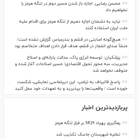
محسن رضایی: اجازه باز شدن مسیر دوم در تنگه هرمز را
نخواهیم داد
نباید به دشمنان اجازه دهیم از تنگه هرمز برای اقدام علیه
ملت ایران استفاده کنند
هیچ‌گونه اصابتی در قشم و بندرعباس گزارش نشده است/
منشأ صدای انفجار در قشم، هدف قرار دادن اهداف متخاصم بود
پزشکیان: توسعه انرژی پاک، عدالت یارانه‌ای و اصلاح
مدیریت، سه محور تحول اقتصادی/ مسیر اصلاحات آغاز شده و
متوقف نخواهد شد
پاسخ قالیباف به ترامپ: این دیپلماسی نمایشی، شکست
خورده است / واقعیت‌ها را بپذیرید و به تعهدات خود عمل کنید
پربازدیدترین اخبار
رهگیری پهپاد MQ۹ بر فراز تنگه هرمز
تخلیه شهرستان جاسک تکذیب شد