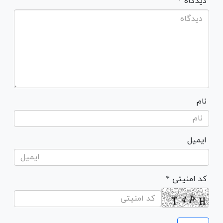
* دیدگاه
نام
ایمیل
* کد امنیتی