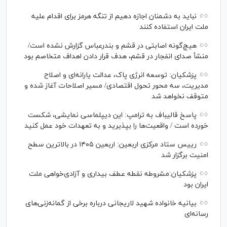
نباید به دشمنان اجازه دهیم از تنگه هرمز برای اقدام علیه
ملت ایران استفاده کنند
هیچ‌گونه اصابتی در قشم و بندرعباس گزارش نشده است/
منشأ صدای انفجار در قشم، هدف قرار دادن اهداف متخاصم بود
پزشکیان: توسعه انرژی پاک، عدالت یارانه‌ای و اصلاح
مدیریت، سه محور تحول اقتصادی/ مسیر اصلاحات آغاز شده و
متوقف نخواهد شد
پاسخ قالیباف به ترامپ: این دیپلماسی نمایشی، شکست
خورده است / واقعیت‌ها را بپذیرید و به تعهدات خود عمل کنید
رییس ستاد مرکزی اربعین: اربعین ۱۴۰۵ در بالاترین سطح
امنیت برگزار شد
پزشکیان:مشروطه نقطه عطف بیداری و آزادی‌خواهی ملت
ایران بود
بیانیه خانواده شهید لاریجانی درباره برخی از گمانه‌زنی‌های
رسانه‌ای