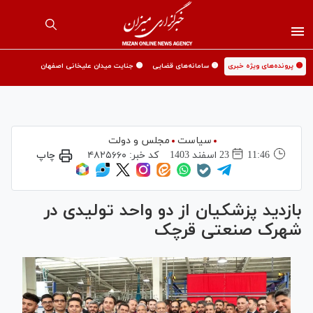
🟡 پرونده‌های ویژه خبری
🟡 سامانه‌های قضایی
🟡 جنایت میدان علیخانی اصفهان
سیاست
مجلس و دولت
11:46
23 اسفند 1403
کد خبر:
۴۸۲۵۶۶۰
چاپ
بازدید پزشکیان از دو واحد تولیدی در
شهرک صنعتی قرچک