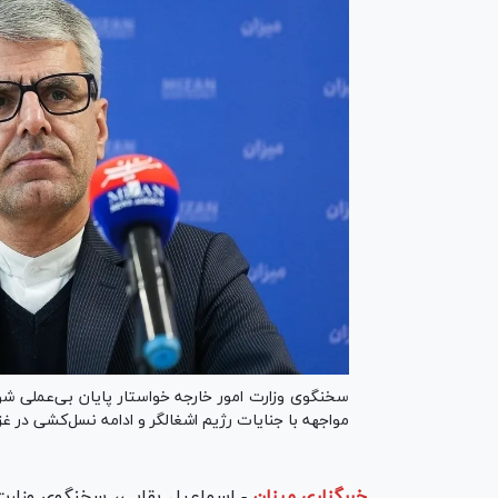
سخنگوی وزارت امور خارجه خواستار پایان بی‌عملی شورا
مواجهه با جنایات رژیم اشغالگر و ادامه نسل‌کشی در غز
خبرگزاری میزان
-
اسماعیل بقایی، سخنگوی وزارت