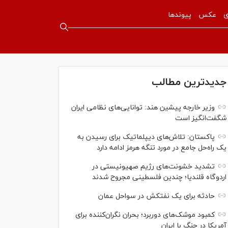
ی
عکس
پیوندها
جدیدترین مطالب
وزیر خارجه پیشین هند: توانایی‌های نظامی ایران
شگفت‌انگیز است
پاکستان: تلاش‌های دیپلماتیک برای رسیدن به
یک راه‌حل جامع در مورد تنگه هرمز ادامه دارد
تشدید خشونت‌های رژیم صهیونیستی در
اردوگاه قلندیا؛ چندین فلسطینی مجروح شدند
حادثه برای یک نفتکش در سواحل عمان
کمبود موشک‌های دوربرد؛ بحران نگران‌کننده برای
آمریکا در جنگ با ایران