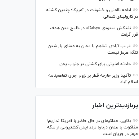
ادامه ناامنی و خشونت در آمریکا؛ چندین کشته
در کارولینای شمالی
نفتکش سعودی «Daisy» در خلیج عدن هدف
قرار گرفت
غریب آبادی: تفاهم با عمان به معنای باز شدن
تنگه هرمز نیست
حادثه امنیتی برای کشتی در جنوب یمن
تأکید وزیر خارجه قطر بر لزوم اجرای تفاهم‌نامه
اسلام آباد
پربازدیدترین اخبار
بقایی: مذاکره‎ای در حال حاضر با آمریکا نداریم/
مذاکرات با عمان درباره تردد ایمن کشتیرانی از تنگه
هرمز در جریان است