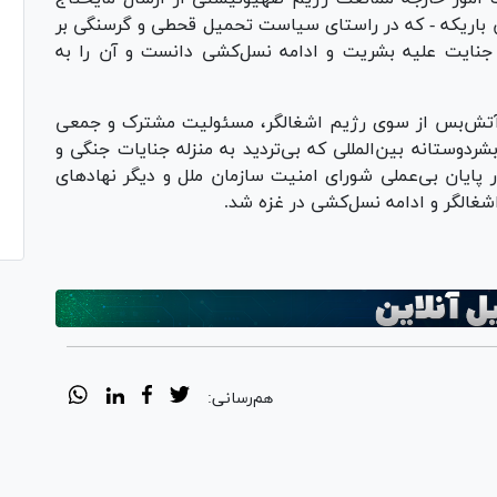
ن باریکه - که در راستای سیاست تحمیل قحطی و گرسنگی بر
جنایت علیه بشریت و ادامه نسل‌کشی دانست و آن را به
 آتش‌بس از سوی رژیم اشغالگر، مسئولیت مشترک و جمعی
وستانه بین‌المللی که بی‌تردید به منزله جنایات جنگی و
پایان بی‌عملی شورای امنیت سازمان ملل و دیگر نهاد‌های
اشغالگر و ادامه نسل‌کشی در غزه شد.
هم‌رسانی: