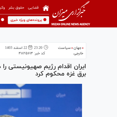
قضایی
حقوق بشر
وکی
🟡 پرونده‌های ویژه خبری
🟡 
جهان
سیاست
23:20
22 اسفند 1403
خارجی
کد خبر:
۴۸۲۵۶۱۴
ایران اقدام رژیم صهیونیستی را د
برق غزه محکوم کرد