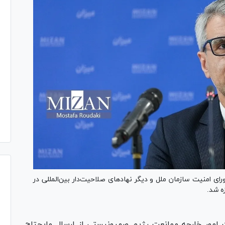
ی امنیت سازمان ملل و دیگر نهاد‌های صلاحیت‌دار بین‌المللی در
ه شد.
 امور خارجه ممانعت رژیم صهیونیستی از ارسال مایحتاج