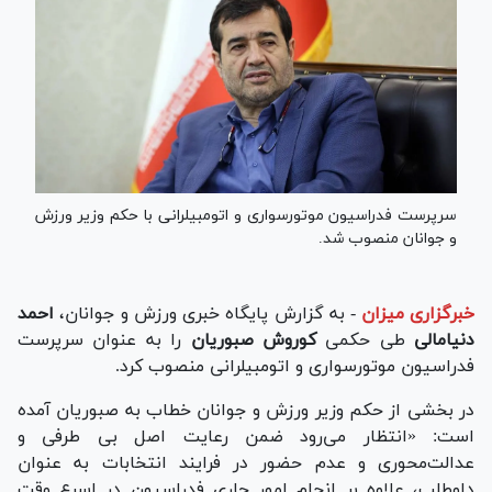
سرپرست فدراسیون موتورسواری و اتومبیلرانی با حکم وزیر ورزش
و جوانان منصوب شد.
خبرگزاری میزان
-
به گزارش پایگاه خبری ورزش و جوانان،
احمد
دنیامالی
طی حکمی
کوروش صبوریان
را به عنوان سرپرست
فدراسیون موتورسواری و اتومبیلرانی منصوب کرد.
در بخشی از حکم وزیر ورزش و جوانان خطاب به صبوریان آمده
است: «انتظار می‌رود ضمن رعایت اصل بی طرفی و
عدالت‌محوری و عدم حضور در فرایند انتخابات به عنوان
داوطلب، علاوه بر انجام امور جاری فدراسیون در اسرع وقت