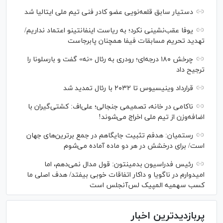
دستیار سابق قلعه‌نویی عضو کادر فنی تیم ملی ایتالیا شد
یوفا عقب‌نشینی نکرد؛ به ریاست اینفانتینو اعتماد نداریم/
تهدید تحریم مسابقات فیفا همچنان پابرجاست
چرخش ۱۸۰ درجه‌ای؛ رودری به رئال «نه» گفت و بارسلونا را
ترجیح داد
قرارداد وینیسیوس تا ۲۰۳۲ با رئال‌ تمدید شد
ناکامی در خانه، تصمیمی جنجالی؛ علی‌اف: کشتی‌گیران با
اضافه‌وزن از تیم ملی اخراج می‌شوند!
رستمیان: هدفم تثبیت جایگاهم در جمع برترین‌های جهان
است/ برای درخشش در هر دو ماده آماده می‌شوم
رئیس فدراسیون بدمینتون: قول مدال نمی‌دهم، اما
امیدوارم در ناگویا و داکار اتفاقات خوبی بیفتد/ هدف اصلی ما
کسب سهمیه المپیک لس‌آنجلس است
پربازدیدترین اخبار