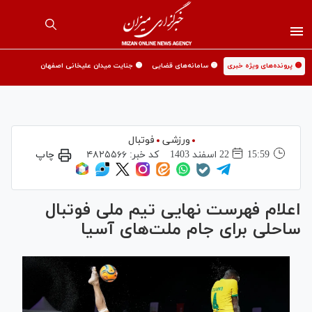
🟡 پرونده‌های ویژه خبری
🟡 سامانه‌های قضایی
🟡 جنایت میدان علیخانی اصفهان
ورزشی
فوتبال
15:59
22 اسفند 1403
کد خبر:
۴۸۲۵۵۶۶
چاپ
اعلام فهرست نهایی تیم ملی فوتبال
ساحلی برای جام ملت‌های آسیا