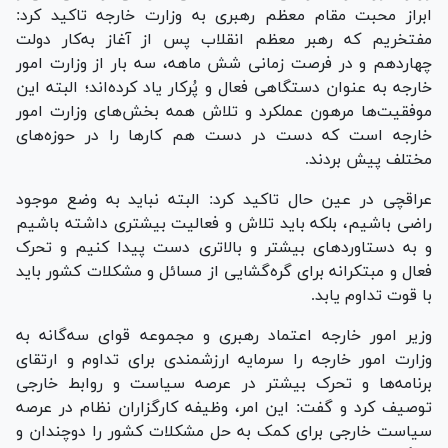
ابراز محبت مقام معظم رهبری به وزارت خارجه تاکید کرد:
مفتخریم که رهبر معظم انقلاب پس از آغاز به‌کار دولت
چهاردهم و در فرصت زمانی شش ماهه، سه بار از وزارت امور
خارجه به عنوان دستگاهی فعال و پُرکار یاد کرده‌اند؛ البته این
موفقیت‌ها مرهون عملکرد و تلاش همه بخش‌های وزارت امور
خارجه است که دست در دست هم کار‌ها را در حوزه‌های
مختلف پیش بردند.
عراقچی در عین حال تاکید کرد: البته نباید به وضع موجود
راضی باشیم، بلکه باید تلاش و فعالیت بیشتری داشته باشیم
و به دستاورد‌های بیشتر و بالاتری دست پیدا کنیم و تحرک
فعال و مبتکرانه برای گره‌گشایی از مسائل و مشکلات کشور باید
با قوت تداوم یابد.
وزیر امور خارجه اعتماد رهبری و مجموعه قوای سه‌گانه به
وزارت امور خارجه را سرمایه ارزشمندی برای تداوم و ارتقای
برنامه‌ها و تحرک بیشتر در عرصه سیاست و روابط خارجی
توصیف کرد و گفت: این امر، وظیفه کارگزاران نظام در عرصه
سیاست خارجی برای کمک به حل مشکلات کشور را دوچندان و