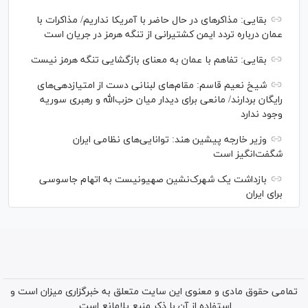
بقایی: مذاکره‎ای در حال حاضر با آمریکا نداریم/ مذاکرات با
عمان درباره تردد ایمن کشتیرانی از تنگه هرمز در جریان است
بقایی: تفاهم با عمان به معنای بازگشایی تنگه هرمز نیست
شیخ نعیم قاسم: مقام‌های لبنانی دست از امتیازدهی‌های
رایگان بردارند/ مانعی برای دیدار میان حزب‌الله و رهبری سوریه
وجود ندارد
وزیر خارجه پیشین هند: توانایی‌های نظامی ایران
شگفت‌انگیز است
بازداشت یک شهرک‌نشین صهیونیست به اتهام جاسوسی
برای ایران
تمامی حقوق مادی و معنوی این سایت متعلق به خبرگزاری میزان است و
استفاده از آن با ذکر منبع بلامانع است.