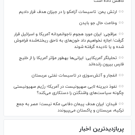
کاهش داده است
ارتش یمن: تاسیسات آرامکو را در جیزان هدف قرار دادیم
وخامت حال جو بایدن
عراقچی: ایران مورد هجوم ناجوانمردانه آمریکا و اسرائیل قرار
گرفت/ اجازه نخواهیم داد خون‌های به ناحق ریخته‌شده فراموش
شده و یا نادیده گرفته شوند
تحلیلگر آمریکایی: ایرانی‌ها به‎طور مؤثر آمریکا را از خلیج
فارس بیرون رانده‌اند
انفجار و آتش‌سوزی در تاسیسات نفتی عربستان
نفوذ دیرینه لابی صهیونیست در آمریکا؛ رژیم صهیونیستی
چگونه سیاست‌های واشنگتن را دستکاری می‌کند؟
فیدان: ایران هدف پیمان دفاعی مکه نیست/ مصر به جمع
ترکیه، عربستان و پاکستان می‌پیوندد
پربازدیدترین اخبار