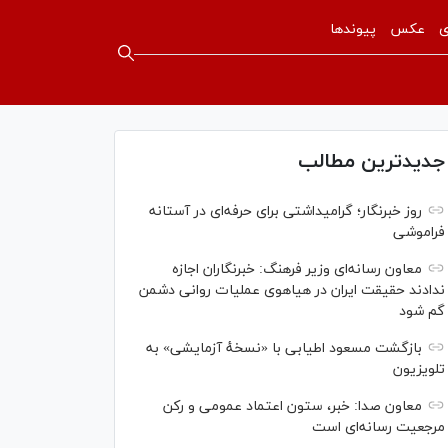
ی
عکس
پیوندها
جدیدترین مطالب
روز خبرنگار؛ گرامیداشتی برای حرفه‌ای در آستانه
فراموشی
معاون رسانه‌ای وزیر فرهنگ: خبرنگاران اجازه
ندادند حقیقت ایران در هیاهوی عملیات روانی دشمن
گم شود
بازگشت مسعود اطیابی با «نسخهٔ آزمایشی» به
تلویزیون
معاون صدا: خبر، ستون اعتماد عمومی و رکن
مرجعیت رسانه‌ای است