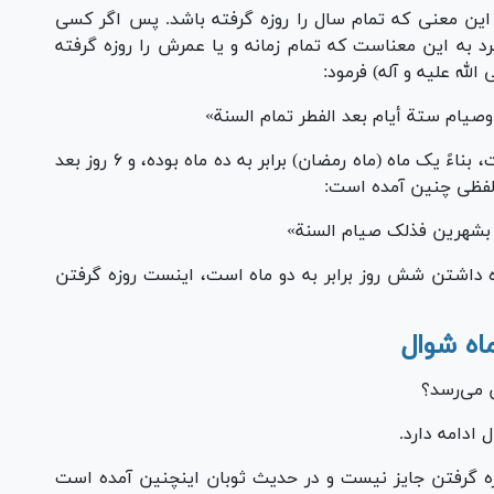
ه این معنی که تمام سال را روزه گرفته باشد. پس اگر کسى
د به این معناست که تمام زمانه و یا عمرش را روزه گرفته
لله علیه و آله) فرمود:
وصیام ستة أیام بعد الفطر تمام السنة»
خدای متعال یک حسنه را به ده برابر گردانیده است، بناءً یک ماه (ماه رمضان) برابر به ده ماه بوده، و ۶ روز بعد
ر لفظی چنین آمده است:
بشهرین فذلک صیام السنة»
وزه داشتن شش روز برابر به دو ماه است، اینست روزه گرفتن
وزه گرفتن جایز نیست و در حدیث ثوبان اینچنین آمده است