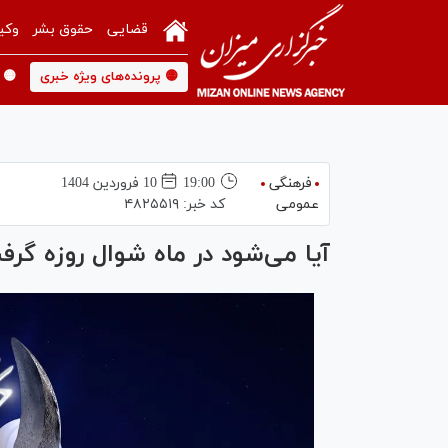
قضایی
حقوق بشر
وکی
🟡 پرونده‌های ویژه خبری
🟡 
فرهنگی
19:00
10 فروردين 1404
عمومی
کد خبر:
۴۸۲۵۵۱۹
آیا می‌شود در ماه شوال روزه گر