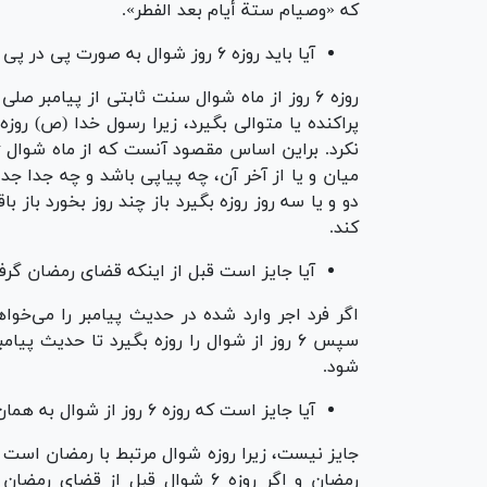
که «وصیام ستة أیام بعد الفطر».
آیا باید روزه ۶ روز شوال به صورت پی در پی گرفته شود یا به صورت پراکنده امکان پذیر است؟
روزه ۶ روز از ماه شوال سنت ثابتی از پیامبر
پراکنده یا متوالی بگیرد، زیرا رسول خدا (ص) روزه ا
میان و یا از آخر آن، چه پیاپی باشد و چه جدا جدا،
کند.
آیا جایز است قبل از اینکه قضای رمضان گرفته شود فرد ابتدا ۶ رو
اگر فرد اجر وارد شده در حدیث پیامبر را می‌خواهد
سپس ۶ روز از شوال را روزه بگیرد تا حدیث 
شود.
آیا جایز است که روزه ۶ روز از شوال به همان نیت قضای رمضان گرفته شود؟
رمضان و اگر روزه ۶ شوال قبل ا