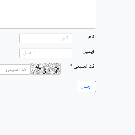
نام
ایمیل
* کد امنیتی