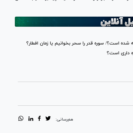
 شده است؟/ سوره قدر را سحر بخوانیم یا زمان افطار؟
زه داری است؟
هم‌رسانی: