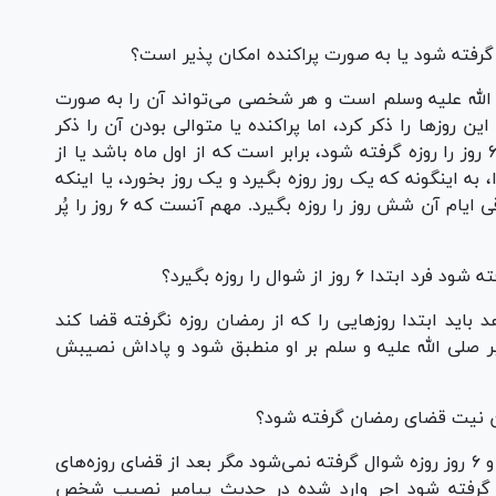
 صلی الله علیه وسلم است و هر شخصی می‌تواند آن را به صورت
ین روز‌ها را ذکر کرد، اما پراکنده یا متوالی بودن آن را ذکر
نکرد. براین اساس مقصود آنست که از ماه شوال ۶ روز را روزه گرفته شود، برابر است که از اول ماه باشد یا از
 به اینگونه که یک روز روزه بگیرد و یک روز بخورد، یا اینکه
دو و یا سه روز روزه بگیرد باز چند روز بخورد باز باقی ایام آن شش روز را روزه بگیرد. مهم آنست که ۶ روز را پُر
ز از شوال را روزه بگیرد؟
 باید ابتدا روز‌هایی را که از رمضان روزه نگرفته قضا کند
پیامبر صلی الله علیه و سلم بر او منطبق شود و پاداش نصیبش
جایز نیست، زیرا روزه شوال مرتبط با رمضان است و ۶ روز روزه شوال گرفته نمی‌شود مگر بعد از قضای روزه‌های
ز قضای رمضان گرفته شود اجر وارد شده در حدیث پیامبر نصیب شخص