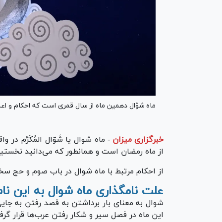
ماه شوّال دهمین ماه از سال قمری است که احکام و ا
خبرگزاری میزان
-
ماه شوال یا شَوّال المُکَرَّم د
از ماه رمضان است و همانطور که می‌دانید نخستی
از احکام مرتبط با ماه شوال در باب صوم و حج سخن
علت نامگذاری ماه شوال به این ن
شوال به معنای بار برداشتن به قصد رفتن به جایی 
این ماه در فصل سیر و شکار رفتن عرب‌ها قرار گر