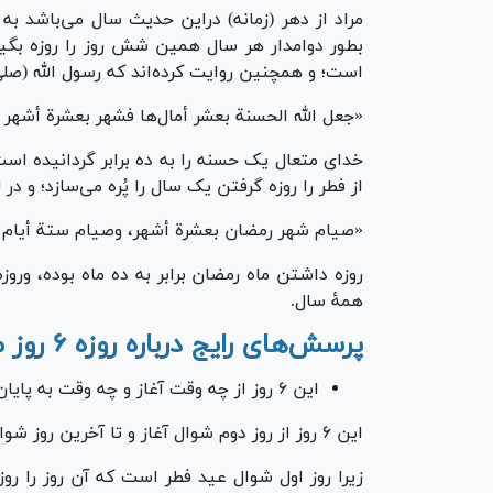
مراد از دهر (زمانه) دراین حدیث سال می‌باشد ب
بطور دوامدار هر سال همین شش روز را روزه بگیر
است؛ و همچنین روایت کرده‌اند که رسول الله (صلی ا
«جعل الله الحسنة بعشر أمال‌ها فشهر بعشرة أشهر 
از فطر را روزه گرفتن یک سال را پُره می‌سازد؛ و د
«صیام شهر رمضان بعشرة أشهر، وصیام ستة أیام 
روزه داشتن ماه رمضان برابر به ده ماه بوده، ور
همۀ سال.
پرسش‌های رایج درباره روزه ۶ روز ماه شوال
این ۶ روز از چه وقت آغاز و چه وقت به پایان می‌رسد؟
این ۶ روز از روز دوم شوال آغاز و تا آخرین روز شوال ادامه دارد.
زیرا روز اول شوال عید فطر است که آن روز را ر