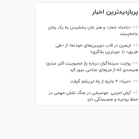
پربازدیدترین اخبار
«بامداد خمار» و هنر جان بخشیدن به یک رمان
عامه‌پسند
اربعین در قاب دوربین‌های خودنما/ از «طی
طریق» تا «ویترین بلاگری»
روایت سینماگران درباره راز محبوبیت اکبر عبدی/
هنرمندی که از مرزهای جناحی عبور کرد
«مینا» ۲ جایزه از راه ابریشم گرفت
آرش امینی: موسیقی در جنگ نقش مهمی در
حفظ روحیه و همبستگی دارد