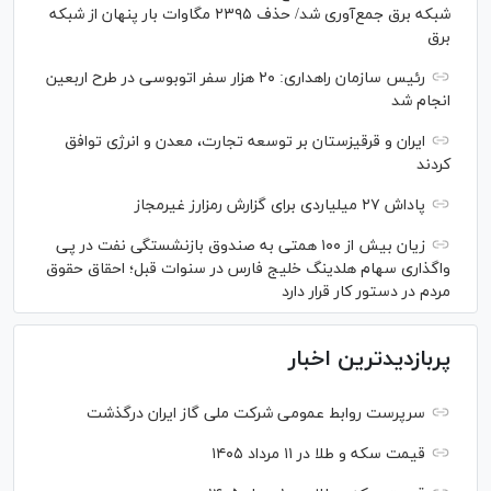
شبکه برق جمع‌آوری شد/ حذف ۲۳۹۵ مگاوات بار پنهان از شبکه
برق
رئیس سازمان راهداری: ۲۰ هزار سفر اتوبوسی در طرح اربعین
انجام شد
ایران و قرقیزستان بر توسعه تجارت، معدن و انرژی توافق
کردند
پاداش ۲۷ میلیاردی برای گزارش رمزارز غیرمجاز
زیان بیش از ۱۰۰ همتی به صندوق بازنشستگی نفت در پی
واگذاری سهام هلدینگ خلیج فارس در سنوات قبل؛ احقاق حقوق
مردم در دستور کار قرار دارد
پربازدیدترین اخبار
سرپرست روابط عمومی شرکت ملی گاز ایران درگذشت
قیمت سکه و طلا در ۱۱ مرداد ۱۴۰۵