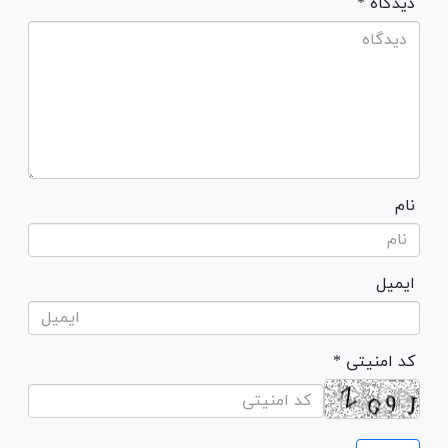
* دیدگاه
نام
ایمیل
* کد امنیتی