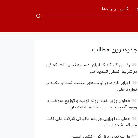
ی
عکس
پیوندها
جدیدترین مطالب
رئیس کل گمرک ایران: مصوبه تسهیلات گمرکی
در شرایط اضطرار تمدید شد
اجرای طرح‌های توسعه‌ای صنعت نفت با تکیه بر
توان داخلی
معاون وزیر نفت: روند تولید و توزیع سوخت با
وجود آسیب به زیرساخت‌ها ادامه دارد
عملیات اجرایی جریمه مالیاتی شرکت ملی نفت
متوقف شده است
وزارت نیرو: برق گران نشده است