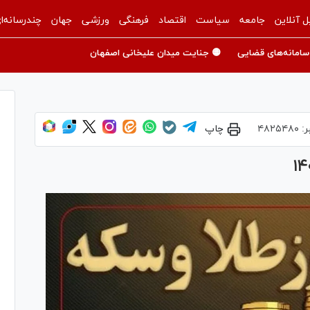
ل آنلاین
جامعه
سیاست
اقتصاد
فرهنگی
ورزشی
جهان
چندرسانه‌ا
سامانه‌های قضایی
🟡 جنایت میدان علیخانی اصفهان
ر:
۴۸۲۵۴۸۰
چاپ