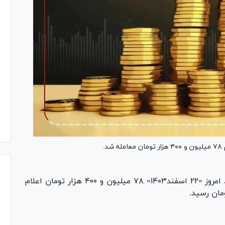
قیمت هر قطعه سکه طرح جدید امروز «۲۲ اسفند۱۴۰۳» ۷۸ میلیون و ۴۰۰ هزار تومان اعلام