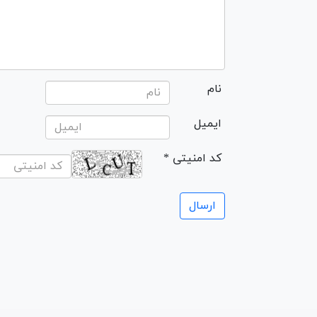
نام
ایمیل
* کد امنیتی