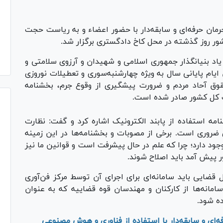
مان حرفه‌ای و سابقه‌دار با حضور اعضاء و به ریاست حجت
ر روز گذشته در محل کاخ دادگستری برگزار شد.
اد بنیانگذار جمهوری اسلامی و شهیدان و آرزوی سلامتی و
ام پایانی سال به ویژه چهارشنبه‌سوری و تعطیلات نوروزی
وق آحاد مردم و ضرورت پیشگیری از وقوع جرم، بخشنامه
اب کل کشور صادر شده است.
ه استفاده از پابند الکترونیک اشاره کرد و گفت: نظارت
ی ضروری است. برخی از مصوبات و بخشنامه‌ها در این زمینه
ا وجود دارد؛ چرا که علم در حال پیشرفت است و قوانین ما نیز
ور پیش آمد باید اصلاح شوند.
 قضایی باید سامانه‌ای برای اجرای آن توسط مرکز فن‌آوری
سامانه‌ها از کارکنان و مهندسان قوه قضاییه که به عنوان
ه شود.
فه‌ای و سابقه‌دار با استفاده از فناوری و هوش مصنوعی