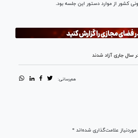
ی کشور از موارد دستور این جلسه بود.
هم‌رسانی:
ردنیاز علامت‌گذاری شده‌اند *