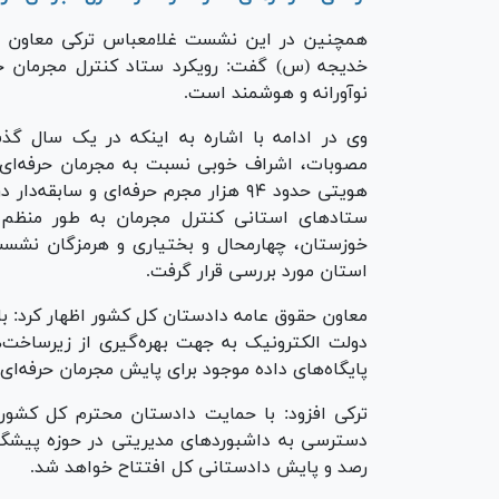
همچنین در این نشست غلامعباس ترکی معاون 
خدیجه (س) گفت: رویکرد ستاد کنترل مجرمان حرفه
نوآورانه و هوشمند است.
وی در ادامه با اشاره به اینکه در یک سال گ
مصوبات، اشراف خوبی نسبت به مجرمان حرفه‌ای 
هویتی حدود ۹۴ هزار مجرم حرفه‌ای و س
ستاد‌های استانی کنترل مجرمان به طور منظم د
خوزستان، چهارمحال و بختیاری و هرمزگان نشست
استان مورد بررسی قرار گرفت.
معاون حقوق عامه دادستان کل کشور اظهار کرد: باز
دولت الکترونیک به جهت بهره‌گیری از زیرساخت
پایگاه‌های داده موجود برای پایش مجرمان حرفه‌ای 
ترکی افزود: با حمایت دادستان محترم کل کشور
دسترسی به داشبورد‌های مدیریتی در حوزه پیشگی
رصد و پایش دادستانی کل افتتاح خواهد شد.