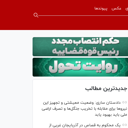
ی
عکس
پیوندها
جدیدترین مطالب
دادستان ساری: وضعیت معیشتی و تجهیز این
نیرو‌ها برای مقابله با تخریب جنگل‌ها و تصرف اراضی
ملی باید بهبود یابد
یک محکوم به قصاص در آذربایجان‌ غربی از