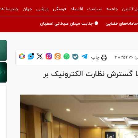
ل آنلاین
جامعه
سیاست
اقتصاد
فرهنگی
ورزشی
جهان
چندرسانه‌ا
سامانه‌های قضایی
🟡 جنایت میدان علیخانی اصفهان
ر:
۴۸۲۵۴۷۶
چاپ
با گسترش نظارت الکترونیک بر