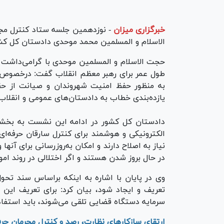
خبرگزاری میزان
-
نوزدهمین جلسه ستاد کنترل مجر
الاسلام و المسلمین محمد موحدی دادستان کل کشو
حجت الاسلام و المسلمین موحدی با گرامی‌داشت ی
طول عمر برای رهبر معظم انقلاب گفت: درخصوص ای
به منظور حفظ امنیت شهروندان و صیانت از حق
یازده‌بندی خطاب به دادستان‌های عمومی و انقل
دادستان کل کشور در ادامه این نشست به بخشنام
الکترونیکی و هوشمند برای کنترل سارقان حرفه‌ا
نیاز به اصلاح دارند و امکان به‌روز‌رسانی برای آنه
در حال بروز شدن هستند و اگر اختلالی در روند ام
وی در پایان با اشاره به اینکه براساس سند تحول
تعریف و ایجاد شود، بیان کرد: برای تعریف این 
سرمایه دستگاه قضایی تلقی می‌شوند، باید استفاد
ارتقای سازکار‌های نظارت، رصد و کنترل مجرمان حر