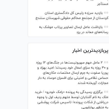
مستأجر
بازدید سرزده رئیس کل دادگستری استان
کردستان از مجتمع محاکم حقوقی شهرستان سنندج
بازداشت عامل ارسال تصاویر پرتاب موشک به
رسانه‌های معاند در یزد
پربازدیدترین اخبار
۲ عامل مهم صهیونیست‌ها در جنگ‌های ۱۲ روزه
و ۴۰ روزه به سزای اعمال خود رسیدند/ امید بهزاد و
پوریا صفوت به جرم ارسال مختصات مکان‌های
حساس نظامی و امنیتی برای افسران موساد به دار
مجازات آویخته شدند
برگزاری رسیدگی به پرونده «رامک خودرو» / خرید
ملک به نام آشنایان توسط متهم ردیف اول با وجوه
دریافتی از شکات پرونده/ تاسیس شرکت پوششی
به منظور پولشویی