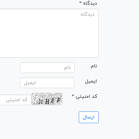
* دیدگاه
نام
ایمیل
* کد امنیتی