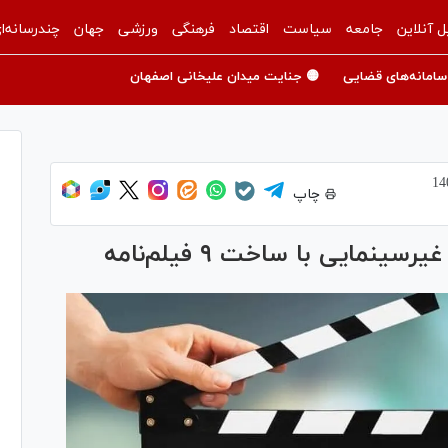
ل آنلاین
جامعه
سیاست
اقتصاد
فرهنگی
ورزشی
جهان
چندرسانه‌ا
سامانه‌های قضایی
🟡 جنایت میدان علیخانی اصفهان
چاپ
نمایی با ساخت ۹ فیلم‌نامه