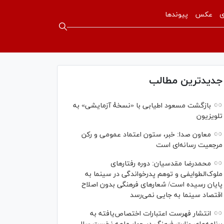
ی
عکس
پیوندها
جدیدترین مطالب
بازگشت مسعود اطیابی با «نسخهٔ آزمایشی» به
تلویزیون
معاون صدا: خبر، ستون اعتماد عمومی و رکن
مرجعیت رسانه‌ای است
محمدرضا مقدسیان: دوره رفتارهای
ملوک‌الطوایفی و توهم پدرخواندگی در سینما به
پایان رسیده است/ شعارهای فرهنگی بدون اصلاح
اقتصاد سینما به جایی نمی‌رسد
انتشار فهرست اعتبارات اختصاص‌یافته به