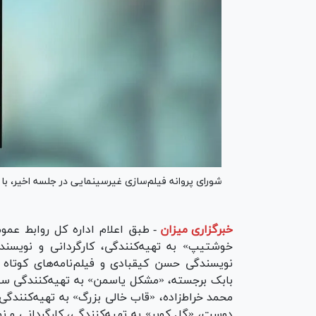
شورای پروانه فیلم‌سازی غیرسینمایی در جلسه اخیر، با ساخت ۹ فیلم‌نامه مو
خبرگزاری میزان
-
طبق اعلام اداره کل روابط عموم
خوشتیپ» به تهیه‌کنندگی، کارگردانی و نویسندگی
نویسندگی حسن کیقبادی و فیلم‌نامه‌های کوتاه د
بابک برجسته، «مشکل یاسمن» به تهیه‌کنندگی سید
محمد خراط‌زاده، «قاب خالی بزرگ» به تهیه‌کنند
دوست، «گل کویر» به تهیه‌کنندگی، کارگردانی و ن