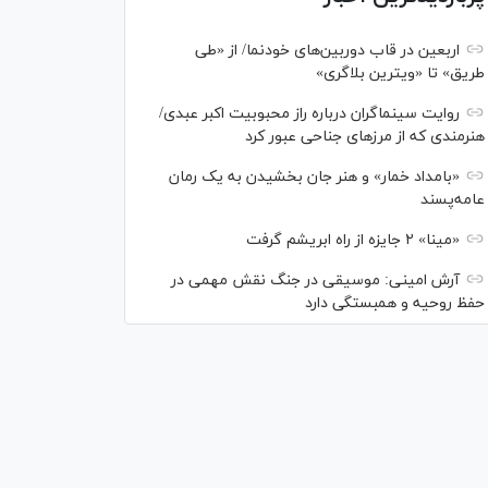
اربعین در قاب دوربین‌های خودنما/ از «طی
طریق» تا «ویترین بلاگری»
روایت سینماگران درباره راز محبوبیت اکبر عبدی/
هنرمندی که از مرزهای جناحی عبور کرد
«بامداد خمار» و هنر جان بخشیدن به یک رمان
عامه‌پسند
«مینا» ۲ جایزه از راه ابریشم گرفت
آرش امینی: موسیقی در جنگ نقش مهمی در
حفظ روحیه و همبستگی دارد