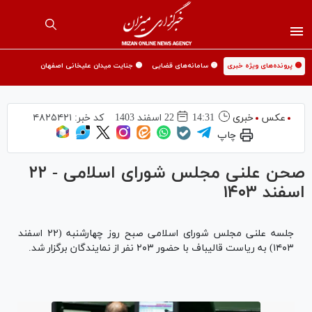
🟡 پرونده‌های ویژه خبری
🟡 سامانه‌های قضایی
🟡 جنایت میدان علیخانی اصفهان
عکس
خبری
14:31
22 اسفند 1403
کد خبر:
۴۸۲۵۴۲۱
چاپ
صحن علنی مجلس شورای اسلامی - ۲۲
اسفند ۱۴۰۳
جلسه علنی مجلس شورای اسلامی صبح روز چهارشنبه (۲۲ اسفند
۱۴۰۳) به ریاست قالیباف با حضور ۲۰۳ نفر از نمایندگان برگزار شد.