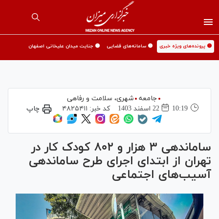
🟡 پرونده‌های ویژه خبری
🟡 سامانه‌های قضایی
🟡 جنایت میدان علیخانی اصفهان
جامعه
شهری،‌ سلامت و رفاهی
10:19
22 اسفند 1403
کد خبر:
۴۸۲۵۴۱۱
چاپ
ساماندهی ۳ هزار و ۸۰۲ کودک کار در
تهران از ابتدای اجرای طرح ساماندهی
آسیب‌های اجتماعی