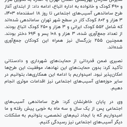
و ۴۹۰ کودک و خانواده به اداره اتباع، ادامه داد: از ابتدای آغاز
طرح ساماندهی آسیب‌های اجتماعی تا روز ۱۸ اسفندماه ۱۴۰۳،
۳ هزار و ۸۰۲ کودک کار در سطح شهر تهران ساماندهی شده‌اند
که شامل ۵۵۲ کودک ایرانی و ۳ هزار و ۲۵۰ کودک اتباع بودند.
از تعداد جمع‌آوری شده، ۳ هزار و ۱۰۸ پسر و ۶۹۴ دختر بودند.
همچنین ۲۵۵ بزرگسال نیز همراه این کودکان جمع‌آوری
شده‌اند.
نصیری ضمن قدردانی از حمایت‌های شهرداری و دادستانی
تأکید کرد: بدون حمایت‌های این نهادها، موفقیت این طرح‌ها
امکان‌پذیر نبود. امیدواریم با ادامه این همکاری‌ها، بتوانیم در
سایر حوزه‌های آسیب‌های اجتماعی نیز اقدامات موثری انجام
دهیم.
وی در پایان خاطرنشان کرد: طرح ساماندهی آسیب‌های
اجتماعی پس از یک سال و سه ماه به خوبی پیش رفته و ما
امیدواریم که با ایجاد تیم‌های تخصصی، بتوانیم به مشکلات
دیگر آسیب‌های اجتماعی نیز رسیدگی کنیم.