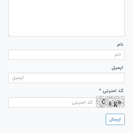
نام
ایمیل
* کد امنیتی