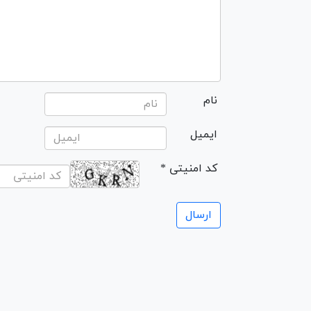
نام
ایمیل
* کد امنیتی