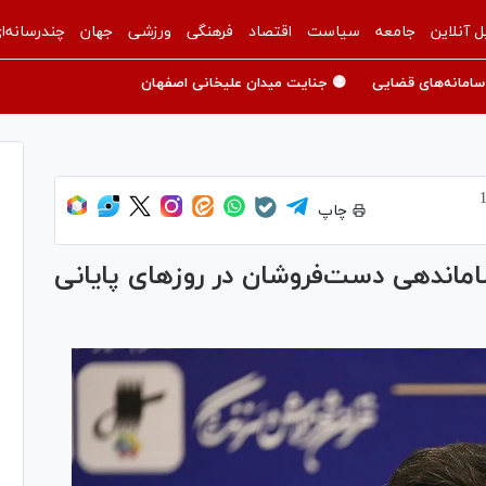
ل آنلاین
جامعه
سیاست
اقتصاد
فرهنگی
ورزشی
جهان
چندرسانه‌ا
سامانه‌های قضایی
🟡 جنایت میدان علیخانی اصفهان
چاپ
ساماندهی دست‌فروشان در روز‌های پایانی