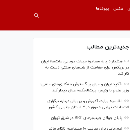
ی
عکس
پیوندها
جدیدترین مطالب
هشدار درباره مصادره میراث درمانی ملت‌ها؛ ایران
در بریکس برای حفاظت از طب‌های سنتی دست به
کار شد
تأکید ایران و عراق بر گسترش همکاری‌های علمی؛
وزیر علوم با رئیس بیت‌الحکمه عراق دیدار کرد
اطلاعیه وزارت آموزش و پرورش درباره برگزاری
امتحانات نهایی معوق در ۴ استان جنوبی کشور
پایان جولان جیب‌بر‌های BRT در شرق تهران
آدم‌ربایی برای سرقت ۱۰ میلیاردی ناکام ماند