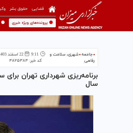
قضایی
حقوق بشر
وکی
🟡 پرونده‌های ویژه خبری
🟡 
جامعه
شهری،‌ سلامت و
9:11
22 اسفند 1403
رفاهی
کد خبر:
۴۸۲۵۳۸۴
برنامه‌ریزی شهرداری تهران برای 
سال