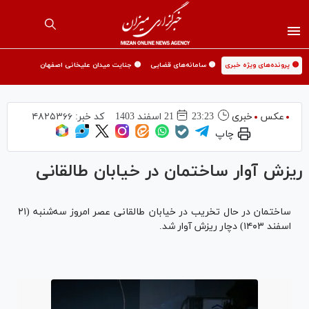
🟡 پرونده‌های ویژه خبری
🟡 سامانه‌های قضایی
🟡 جنایت میدان علیخانی اصفهان
عکس
خبری
23:23
21 اسفند 1403
کد خبر:
۴۸۲۵۳۶۶
چاپ
ریزش آوار ساختمان در خیابان طالقانی
ساختمان در حال تخریب در خیابان طالقانی عصر امروز سه‌شنبه (۲۱
اسفند ۱۴۰۳) دچار ریزش آوار شد.