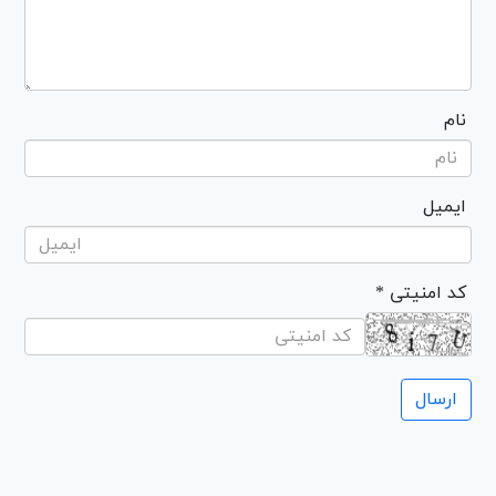
نام
ایمیل
* کد امنیتی