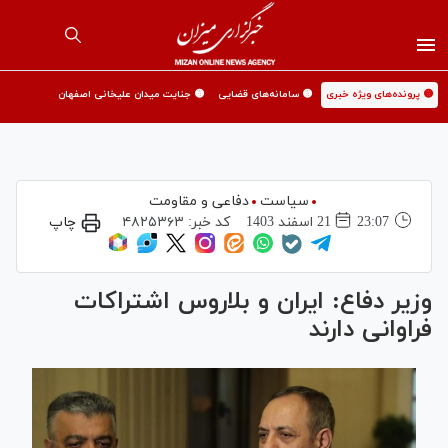
🟡 پرونده‌های ویژه خبری
🟡 سامانه‌های قضایی
🟡 جنایت میدان علیخانی اصفهان
سیاست
دفاعی و مقاومت
23:07
21 اسفند 1403
کد خبر:
۴۸۲۵۳۶۳
چاپ
‎وزیر دفاع: ایران و بلاروس اشتراکات
فراوانی دارند