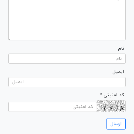
نام
ایمیل
* کد امنیتی