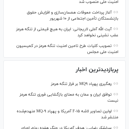
امنیت ملی منصوب شد
آغاز پرداخت معوقات همسان‌سازی و افزایش حقوق
بازنشستگان تأمین اجتماعی از ۱۰ شهریور
آیت الله آملی لاریجانی: ایران به هیچ قیمتی از تنگه هرمز
عقب نشینی نخواهد کرد
تصویب کلیات طرح تامین امنیت تنگه هرمز در کمیسیون
امنیت ملی مجلس
پربازدیدترین اخبار
رهگیری پهپاد MQ۹ بر فراز تنگه هرمز
توافق ایران و عمان به معنای بازگشایی فوری تنگه هرمز
نیست
اولین تصاویر لاشه F-۱۵ آمریکا و پهپاد MQ-۹ منهدم‌شده
منتشر شد
سرلشکر رضایی: هدف آمریکا در جنگ هفده روزه، اجرای