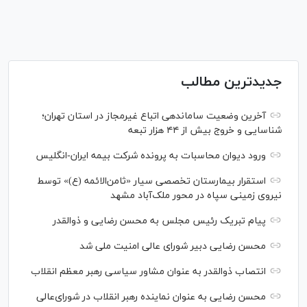
جدیدترین مطالب
آخرین وضعیت ساماندهی اتباع غیرمجاز در استان تهران؛
شناسایی و خروج بیش از ۴۴ هزار تبعه
ورود دیوان محاسبات به پرونده شرکت بیمه ایران-انگلیس
استقرار بیمارستان تخصصی سیار «ثامن‌الائمه (ع)» توسط
نیروی زمینی سپاه در محور ملک‌آباد مشهد
پیام تبریک رئیس مجلس به محسن رضایی و ذوالقدر
محسن رضایی دبیر شورای عالی امنیت ملی شد
انتصاب ذوالقدر به عنوان مشاور سیاسی رهبر معظم انقلاب
محسن رضایی به عنوان نماینده رهبر انقلاب در شورای‌عالی