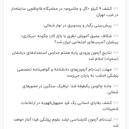
کشف ۹ کیلو «گل و ماشروم» در مخفیگاه قاچاقچی سابقه‌دار
در غرب تهران
پیش‌بینی رگبار و رعدوبرق در نوار شمالی
شکاف عمیق آموزش نظری با بازار کار؛ چگونه «بیکاری»
پیشران آسیب‌های اجتماعی ایران شد؟
نتایج آزمون ورودی پایه هفتم مدارس استعدادهای درخشان
(سمپاد) اعلام شد
مهلت ثبت‌نام آزمون‌های دانشنامه و گواهینامه تخصصی
پزشکی امشب به پایان می‌رسد
جاده چالوس یکطرفه شد/ ترافیک سنگین در محورهای
شمالی
کشف بقایای انسانی یک فرد مجهول‌الهویه در ارتفاعات
شمیرانات
ثبت‌نام آزمون کارشناسی ارشد علوم پزشکی فردا آغاز خواهد
شد