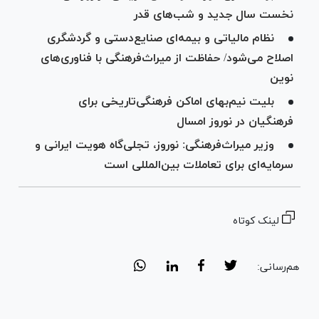
نخست سال جدید و شب‌های قدر
نظام مالیاتی و بیمه‌ای صنایع‌دستی و گردشگری
اصلاح می‌شود/ حفاظت از میراث‌فرهنگی با فناوری‌های
نوین
بلیت نیم‌بهای اماکن فرهنگی‌تاریخی برای
فرهنگیان در نوروز امسال
وزیر میراث‌فرهنگی: نوروز، تجلی‌گاه هویت ایرانی و
سرمایه‌ای برای تعاملات بین‌المللی است
لینک کوتاه
هم‌رسانی: