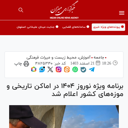
🟡 پرونده‌های ویژه خبری
🟡 سامانه‌های قضایی
🟡 جنایت میدان علیخانی اصفهان
جامعه
آموزش،‌ محیط زیست و میراث فرهنگی
18:26
21 اسفند 1403
کد خبر:
۴۸۲۵۳۴۰
چاپ
برنامه ویژه نوروز ۱۴۰۴ در اماکن تاریخی و
موزه‌های کشور اعلام شد