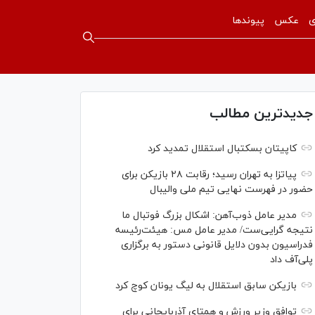
ی
عکس
پیوندها
جدیدترین مطالب
کاپیتان بسکتبال استقلال تمدید کرد
پیاتزا به تهران رسید؛ رقابت ۲۸ بازیکن برای
حضور در فهرست نهایی تیم ملی والیبال
مدیر عامل ذوب‌آهن: اشکال بزرگ فوتبال ما
نتیجه گرایی‌ست/ مدیر عامل مس: هیئت‌رئیسه
فدراسیون بدون دلایل قانونی دستور به برگزاری
پلی‌آف داد
بازیکن سابق استقلال به لیگ یونان کوچ کرد
توافق وزیر ورزش و همتای آذربایجانی برای