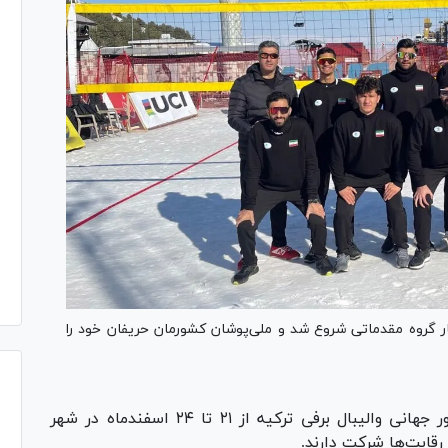
ل برفی ترکیه با حضور ۱۳ تیم در چهار گروه مقدماتی شروع شد و ملی‌پوشان کشورمان حریفان خود را
به نقل از فدراسیون والیبال، تور جهانی والیبال برفی ترکیه از ۲۱ تا ۲۴ اسفندماه در شهر
رقابت‌ها شرکت دارند.