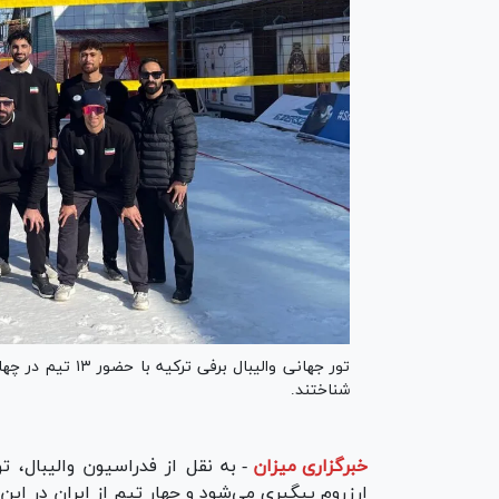
تور جهانی والیبا
شناختند.
خبرگزاری میزان
-
ارزروم پیگیری می‌شود و چهار تیم از ایران در این 