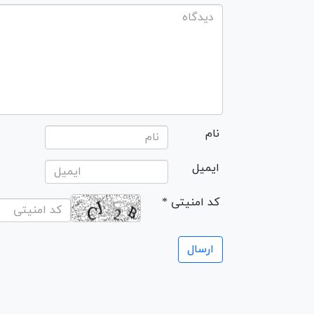
نام
ایمیل
* کد امنیتی