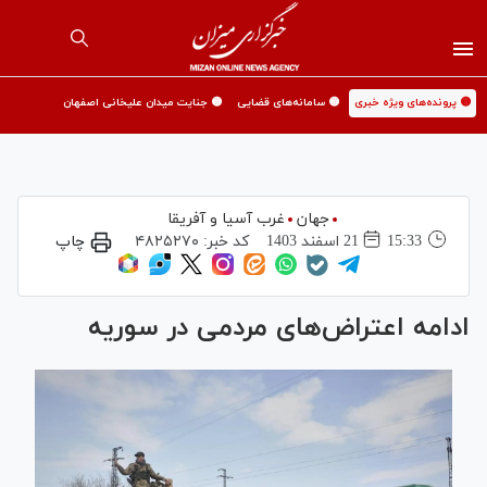
🟡 پرونده‌های ویژه خبری
🟡 سامانه‌های قضایی
🟡 جنایت میدان علیخانی اصفهان
جهان
غرب آسیا و آفریقا
15:33
21 اسفند 1403
کد خبر:
۴۸۲۵۲۷۰
چاپ
ادامه اعتراض‌های مردمی در سوریه