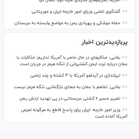
آمریکا تحریم‌های جدیدی علیه کوبا اعمال کرد
گفتگوی تلفنی وزرای امور خارجه ایران و موریتانی
حمله موشکی و پهپادی یمن به مواضع وابسته به عربستان
پربازدیدترین اخبار
بقایی: مذاکره‎ای در حال حاضر با آمریکا نداریم/ مذاکرات با
عمان درباره تردد ایمن کشتیرانی از تنگه هرمز در جریان است
تیراندازی در آیداهو آمریکا با ۳ کشته و چند زخمی
بقایی: تفاهم با عمان به معنای بازگشایی تنگه هرمز نیست
تغییر مسیر ۶ کشتی عربستانی در پی تهدید ارتش یمن
وزیر امور خارجه: ایران برای پاسخ قاطع به هرگونه تعرض
آمریکا آماده است