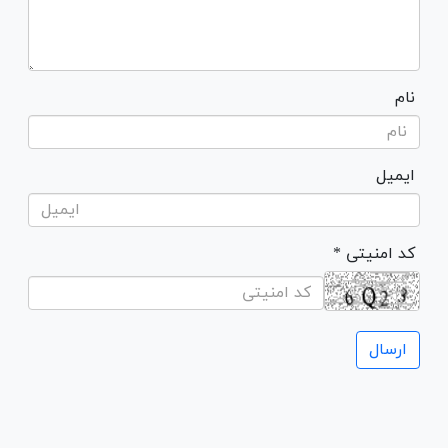
نام
ایمیل
* کد امنیتی