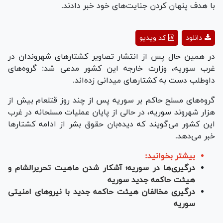
با هدف پنهان کردن جنایت‌های خود خبر دادند.
Play
دانلود
کد ویدیو
Video
در همین حال پس از انتشار تصاویر کشتار‌های شهروندان در
غرب سوریه، وزارت خارجه این کشور مدعی شد: گروه‌های
داوطلب دست به کشتارهای میدانی زده‌اند.
گروه‌های مسلح حاکم بر سوریه پس از چند روز قتل‎عام بیش از
هزار شهروند سوریه، در حالی از پایان عملیات مسلحانه در غرب
این کشور می‌گویند که دیده‌بان حقوق بشر از ادامه کشتار‌ها
خبر می‌دهد.
بیشتر بخوانید:
درگیری‌ها در سوریه؛ آشکار شدن ماهیت تحریرالشام و
هیئت حاکمه جدید سوریه
درگیری مخالفان هیئت حاکمه جدید با نیروهای امنیتی
سوریه