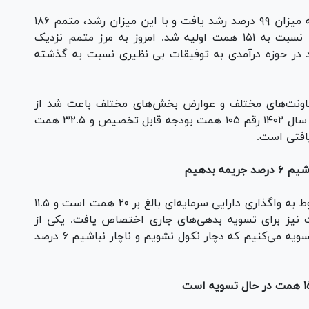
وی افزود: بودجه سال ۱۴۰۳ نسبت به سال ۱۴۰۲ به میزان ۹۹ درصد رشد یافت و با این میزان رشد، متمم ۱۸۶
همتی ارائه دادیم و همین باعث رشد مشخصی نسبت به ۱۵۱ همت اولیه شد. امروز به مرز متمم نزدیک
د در حوزه درآمدی به توفیقات بی نظیری نسبت به گذشته
ر معاونت‌های مختلف و عوارض بخش‌های مختلف باعث شد از
درآمد مکفی به درآمد مثبت برسیم، یادآور شد: در سال ۱۴۰۲ رقم ۱۰۵ همت بودجه قابل تخصیص و ۳۲.۵ همت
افتی است.
ه بدهیم
شهردار تهران با بیان اینکه بخشی از درآمد‌ها مربوط به واگذاری دارایی سرمایه‌ای بالغ بر ۲۰ همت است و ۱۱.۵
به امسال منتقل شد، گفت: ۳.۵ همت نیز برای تسویه بدهی‌های جاری اختصاص یافت. یکی از
ویژگی‌های این دوره این است که ما بدهی‌ها را تسویه می‌کنیم که دچار نکول نشویم و ناچار نباشیم ۶ درصد