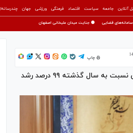
ل آنلاین
جامعه
سیاست
اقتصاد
فرهنگی
ورزشی
جهان
چندرسانه‌ا
سامانه‌های قضایی
🟡 جنایت میدان علیخانی اصفهان
چاپ
زاکانی: بودجه سال ۱۴۰۳ شهرداری نسبت به سال گذشته ۹۹ درصد رشد