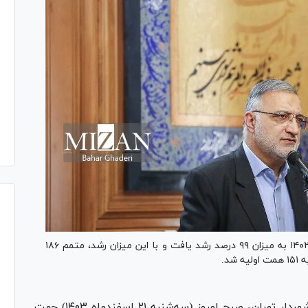
شهردار تهران گفت: بودجه سال ۱۴۰۳ نسبت به سال ۱۴۰۲ به میزان ۹۹ درصد رشد یافت و با این میزان رشد، متمم ۱۸۶
د.
به گزارش شهر، علیرضا زاکانی شهردار تهران، صبح امروز (سه‌شنبه ۲۱ اسفندماه ۱۴۰۳) جهت