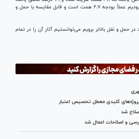
است. در شهرسازی که ۱۱۷ درصد تحقق را شاهد بودیم عملاً بودجه ۲.۷ همت است و قابل مقایسه با حمل و
‌خواستیم از ۷۸ درصد عملکرد در حمل و نقل بالاتر برویم می‌توانستیم آثار آن را در تمام
هری
پروژه‌های کلیدی معطل تخصیص اعتبار