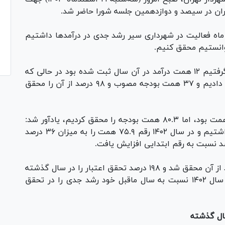
هردار تهران در ابتدای سخنان خود گفت: در ۴۲ ماه فعالیت در شهرداری سیر رشد جدی در درآمد‌ها داشتیم
توانستیم محقق کنیم.
وی افزود: در سال ۱۴۰۰ وقتی شهرداری را تحویل گرفتیم ۱۲ همت درآمد در آن سال ثبت شده بود در حالی که
۴۸ همت بودجه تصویب کرده بودند و ما اصلاحیه دادیم و ۳۷ همت بودجه مصوب و ۹۸ درصد از آن را محقق
زاکانی با بیان اینکه در سال ۱۴۰۱ پایه بودجه ۵۰ همت بود، اما ۸۰.۳ همت بودجه را محقق کردیم، یادآور شد:
تحقق ۵۹ درصد بالای انتظار شورا را در آن سال داشتیم و در سال ۱۴۰۲ رقم ۷۵.۹ همت را به میزان ۳۶ درصد
شهردار تهران با اعلام اینکه ۱۳۸ همت در سال بعد از آن محقق شد و ۱۹۸ درصد تحقق اعتبار را در سال گذشته
شاهد بودیم که بی نظیر بود، خاطرنشان کرد: در سال ۱۴۰۲ نسبت به سال ماقبل خود رشد جدی را در تحقق