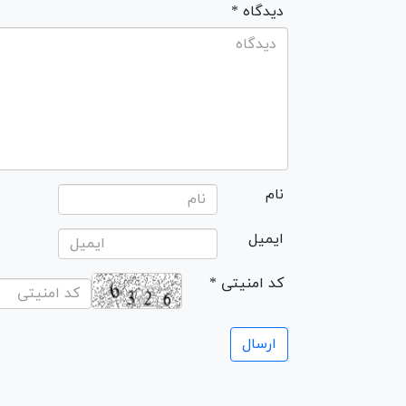
* دیدگاه
نام
ایمیل
* کد امنیتی