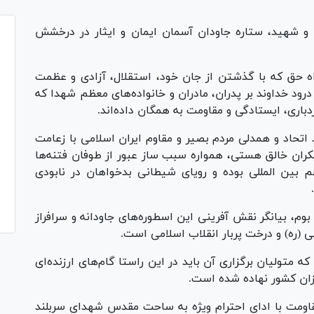
ی و شهید، ستاره جاودان آسمان ایمان و ایثار در درخشش
راه حق که با گذشتن از جان خود، استقلال، آزادی و عظمت
رود خداوند بر پدران، مادران و خانواده‌های معظم شهدا که
ردباری، ایستادگی و مقاومت به همگان داده‌اند.
تحاد و همدلی مردم بصیر و مقاوم ایران اسلامی با زعامت
یکران خالق هستی، همواره سبب ساز عبور از طوفان فتنه‌ها
 بین المللی بوده و رویای شیطانی بدخواهان در نابودی
بوم، بیانگر نقش آفرینی این اسطوره‌های جاودانه و سرافراز
 (ره) و درخت پربار انقلاب اسلامی است.
 متولیان برگزاری آن باید در این راستا گام‌های ارزنده‌ای
زان کشور نهاده شده است.
قاومت با ادای احترام ویژه به ساحت مقدس شهدای سربلند