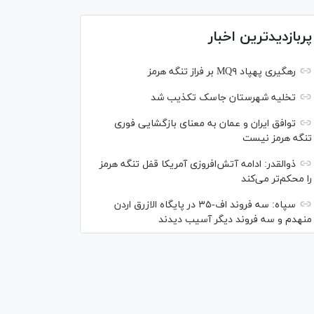
پربازدیدترین اخبار
رهگیری پهپاد MQ۹ بر فراز تنگه هرمز
تخلیه شهرستان جاسک تکذیب شد
توافق ایران و عمان به معنای بازگشایی فوری
تنگه هرمز نیست
ذوالقدر: ادامه آتش‌افروزی آمریکا قفل تنگه هرمز
را محکم‌تر می‌کند
سپاه: سه فروند اف-۳۵ در پایگاه الازرق اردن
منهدم و سه فروند دیگر آسیب دیدند