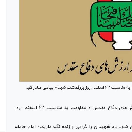
دا» پیامی صادر کرد.
پیام بنیاد حفظ آثار و نشر ارزش‌های دفاع مقدس و مقاومت به مناسبت ۲۲ اسفند «روز
ج شود یاد شهیدان را گرامی و زنده نگه دارید.» امام خامنه