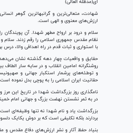
ای(مدظله العالی)
شهادت، متعالی‌ترین و گرانبهاترین گوهر انسان
ارزش‌های معنوی و الهی است.
سلام و درود بر ارواح مطهر شهدا. آن پویندگان 
نظام مقدس جمهوری اسلامی را رقم زدند. سلام و د
با استواری و ثبات قدم در راه اهدافی والا، درس ب
حقایق و واقعیات چهار دهه گذشته نشان می‌دهد ا
روشنگرانه امامین انقلاب و در سایه سار الطاف ب
و توطئه‌های پرشمار استکبار جهانی و صهیونیسم
حقانیت ایران اسلامی را به پوچی بدل نموده است.
نامگذاری روز بزرگداشت شهدا در تاریخ این مرز و 
در به ثمر نشستن نهضت بزرگ و جهانی امام خمینی
بزرگداشت یاد و نام شهدا نه تنها وظیفه‌ای است که
بردارند بلکه تکلیفی است که بر دوش یکایک دلسو
بنیاد حفظ آثار و نشر ارزش‌های دفاع مقدس و م