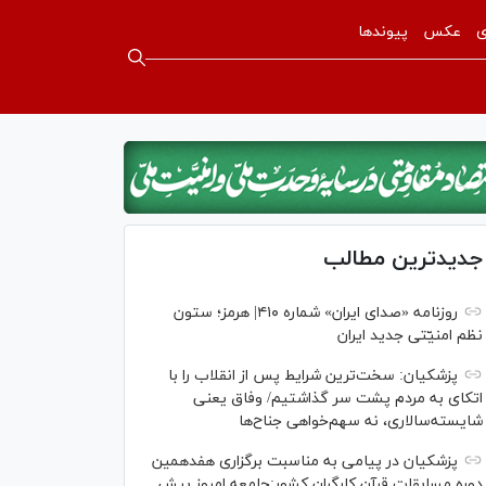
ی
عکس
پیوندها
جدیدترین مطالب
روزنامه «صدای ایران» شماره ۴۱۰| هرمز؛ ستون
نظم امنیّتی جدید ایران
پزشکیان: سخت‌ترین شرایط پس از انقلاب را با
اتکای به مردم پشت سر گذاشتیم/ وفاق یعنی
شایسته‌سالاری، نه سهم‌خواهی جناح‌ها
پزشکیان در پیامی به مناسبت برگزاری هفدهمین
دوره مسابقات قرآن کارگران کشور:جامعه امروز بیش