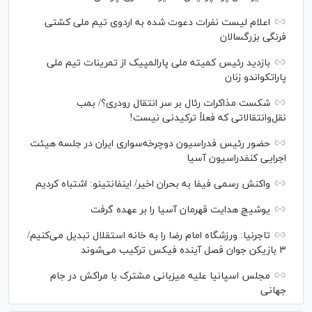
اعلام لیست نفرات دعوت شده به اردوی تیم ملی کشتی
فرنگی بزرگسالان
بازدید رئیس کمیته ملی پارالمپیک از تمرینات تیم ملی
پاراتکواندو زنان
شکست مذاکرات رئال بر سر انتقال رودری؟/ بمب
نقل‌وانتقالاتی که فعلاً ترکیدنی نیست!
حضور رئیس فدراسیون دوچرخه‌سواری ایران در جلسه هیئت
اجرایی کنفدراسیون آسیا
واکنش رسمی فیفا به بحران اخیر/ اینفانتینو: اشتباه کردیم
یوشیچ هدایت قهرمان آسیا را بر عهده گرفت
تاجرنیا: ورزشگاه امام رضا را به خانه استقلال تبدیل می‌کنیم/
۳ بازیکن جوان فصل آینده فیکس ترکیب می‌شوند
مجلس اسپانیا علیه میزبانی مشترک با مراکش در جام
جهانی