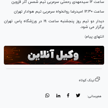
ساعت ۱۲ سیدمهدی رحمتی سرمربی تیم شمس آذر قزوین
ساعت ۱۲:۳۰ امیدرضا روانخواه سرمربی تیم هوادار تهران
دیدار دو تیم روز پنجشنبه ساعت ۱۹ در ورزشگاه پاس تهران
برگزار می شود.
انتهای پیام/
لینک کوتاه
هم‌رسانی: