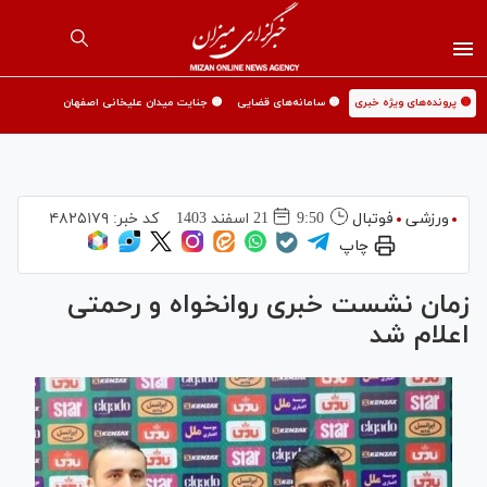
🟡 پرونده‌های ویژه خبری
🟡 سامانه‌های قضایی
🟡 جنایت میدان علیخانی اصفهان
ورزشی
فوتبال
9:50
21 اسفند 1403
کد خبر:
۴۸۲۵۱۷۹
چاپ
زمان نشست خبری روانخواه و رحمتی
اعلام شد