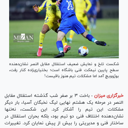
شکست تلخ و نمایش ضعیف استقلال مقابل النصر نشان‌دهنده
سطح پایین نیمکت فنی باشگاه است؛ بختیاری‌زاده کنار رفت،
بوژوویچ آمد اما مشکلات تیم هنوز باقیست!
خبرگزاری میزان
-
باخت ۳ بر صفر شب گذشته استقلال مقابل
النصر در مرحله یک هشتم نهایی لیگ نخبگان آسیا، بار دیگر
مشکلات این تیم را آشکار کرد. این شکست، نه‌تنها
نشان‌دهنده اختلاف فنی دو تیم بود، بلکه بحران استقلال در
ساختار فنی و مدیریتی را بیش از پیش نمایان کرد. تغییرات