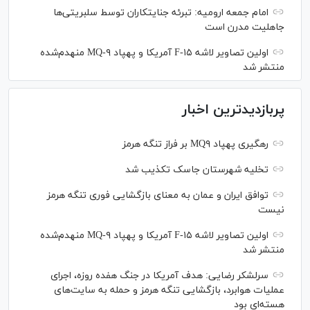
امام جمعه ارومیه: تبرئه جنایتکاران توسط سلبریتی‌ها
جاهلیت مدرن است
اولین تصاویر لاشه F-۱۵ آمریکا و پهپاد MQ-۹ منهدم‌شده
منتشر شد
پربازدیدترین اخبار
رهگیری پهپاد MQ۹ بر فراز تنگه هرمز
تخلیه شهرستان جاسک تکذیب شد
توافق ایران و عمان به معنای بازگشایی فوری تنگه هرمز
نیست
اولین تصاویر لاشه F-۱۵ آمریکا و پهپاد MQ-۹ منهدم‌شده
منتشر شد
سرلشکر رضایی: هدف آمریکا در جنگ هفده روزه، اجرای
عملیات هوابرد، بازگشایی تنگه هرمز و حمله به سایت‌های
هسته‌ای بود