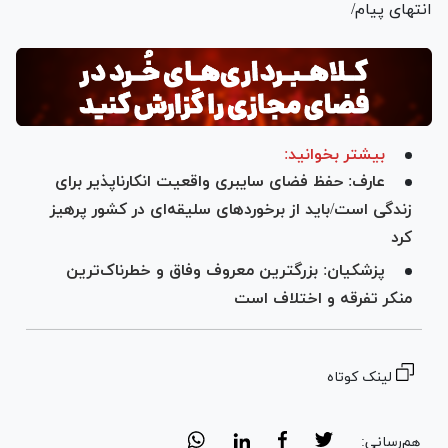
انتهای پیام/
بیشتر بخوانید:
عارف: حفظ فضای سایبری واقعیت انکارناپذیر برای
زندگی است/باید از برخورد‌های سلیقه‌ای در کشور پرهیز
کرد
پزشکیان: بزرگترین معروف وفاق و خطرناک‌ترین
منکر تفرقه و اختلاف است
لینک کوتاه
هم‌رسانی: