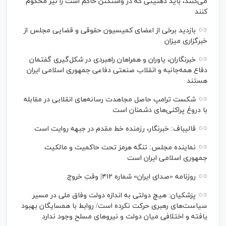
می‌کنند، باید ذهنیتی که در واشنگتن حاکم است را نیز محکوم
کنند
بازدید برخی از اعضای کمیسیون حقوقی و قضایی مجلس از
خبرگزاری میزان
خبرنگاران، یاوران و همراهان راهبردی در شکل‌گیری گفتمان
دفاع همه‌جانبه و انقلاب صنعتی دفاعی جمهوری اسلامی ایران
هستند
شکست ترامپ حاصل مجاهدت رسانه‌های انقلابی در مقابله
با دروغ پراکنی‌های دشمنان است
قالیباف: خبرنگار، رزمنده خط مقدم در جبهه روایت است
نماینده مجلس: تنگه هرمز تحت حاکمیت و مالکیت
جمهوری اسلامی ایران است
روزنامه «صدای ایران» شماره ۴۱۲| وقتِ خروج
پزشکیان: هیچ دولتی به اندازه دولت وفاق ملی در مسیر
سیاست‌های رهبری حرکت نکرده است/ روابط با همسایگان بهبود
یافته و اختلافی میان دولت و نیروهای مسلح وجود ندارد