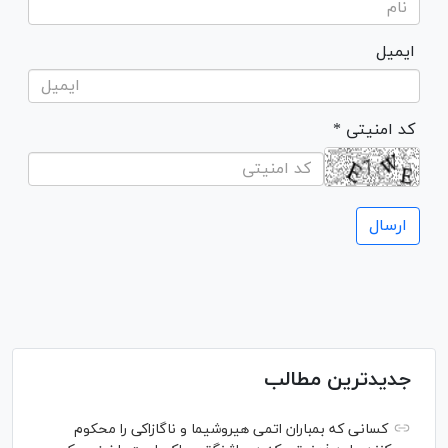
ایمیل
* کد امنیتی
جدیدترین مطالب
کسانی که بمباران اتمی هیروشیما و ناگازاکی را محکوم