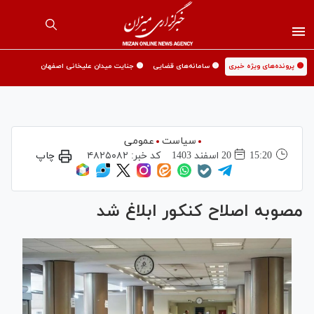
🟡 پرونده‌های ویژه خبری
🟡 سامانه‌های قضایی
🟡 جنایت میدان علیخانی اصفهان
سیاست
عمومی
15:20
20 اسفند 1403
کد خبر:
۴۸۲۵۰۸۲
چاپ
مصوبه اصلاح کنکور ابلاغ شد