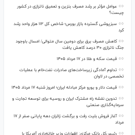
عوامل مؤثر بر رشد مصرف بنزین و تعمیق ناترازی در کشور
چیست؟
سبزپوشی گسترده بازار بورس؛ شاخص کل ۱۱۲ هزار واحد رشد
کرد
کاهش مصرف برق برای دومین سال متوالی/ امسال باوجود
جنگ ناترازی ۳۰ درصد کاهش یافت
قیمت سکه و طلا در ۱۷ مرداد ۱۴۰۵
تداوم آمادگی زیرساخت‌های صادرات نفت‌خام با عملیات
تخصصی در لاوان
قیمت دلار و یورو مرکز مبادله ایران؛ امروز شنبه ۱۷ مرداد ۱۴۰۵
تدوین نقشه راه مشترک ایران و روسیه برای توسعه تجارت و
سرمایه‌گذاری صنعتی
آغاز فروش بلیت رفت و برگشت زائران دهه پایانی صفر از ۱۷
مرداد
رئیس‌کل بانک مرکزی: اظهارات وزیر خزانه‌داری آمریکا با