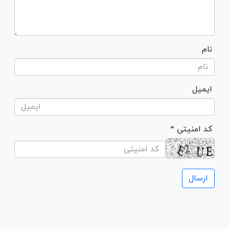
نام
ایمیل
* کد امنیتی