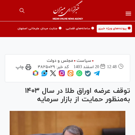
🟡 پرونده‌های ویژه خبری
🟡 سامانه‌های قضایی
🟡 جنایت میدان علیخانی اصفهان
سیاست
مجلس و دولت
12:48
20 اسفند 1403
کد خبر:
۴۸۲۵۰۲۹
چاپ
توقف عرضه اوراق طلا در سال ۱۴۰۳
به‌منظور حمایت از بازار سرمایه