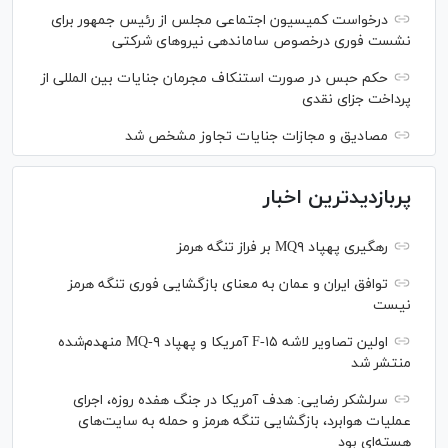
درخواست کمیسیون اجتماعی مجلس از رئیس جمهور برای
نشست فوری درخصوص ساماندهی نیرو‌های شرکتی
حکم حبس در صورت استنکاف مجرمان جنایات بین المللی از
پرداخت جزای نقدی
مصادیق و مجازات جنایات تجاوز مشخص شد
پربازدیدترین اخبار
رهگیری پهپاد MQ۹ بر فراز تنگه هرمز
توافق ایران و عمان به معنای بازگشایی فوری تنگه هرمز
نیست
اولین تصاویر لاشه F-۱۵ آمریکا و پهپاد MQ-۹ منهدم‌شده
منتشر شد
سرلشکر رضایی: هدف آمریکا در جنگ هفده روزه، اجرای
عملیات هوابرد، بازگشایی تنگه هرمز و حمله به سایت‌های
هسته‌ای بود