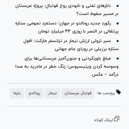
دلار‌های نفتی و نابودی روح فوتبال؛ پروژه عربستان
در مسیر سقوط است؟
رکورد جدید رونالدو در جهان/ دستمزد نجومی ستاره
پرتغالی در النصر با روزی ۴۴ میلیارد تومان
سیر نزولی ارزش نیمار در ترانسفر مارکت/ افول
ستاره برزیلی در رویای جام جهانی
مبلغ باورنکردنی و جنون‌آمیز عربستانی‌ها برای
وسوسه کردن وینیسیوس/ زنگ خطر در مادرید به صدا
درآمد + عکس
برچسب ها:
فوتبال عربستان
نیمار
رونالدو
بنزما
لینک کوتاه