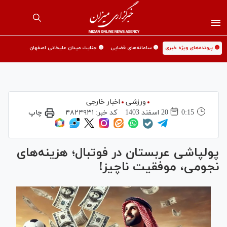
🟡 پرونده‌های ویژه خبری
🟡 سامانه‌های قضایی
🟡 جنایت میدان علیخانی اصفهان
ورزشی
اخبار خارجی
0:15
20 اسفند 1403
کد خبر:
۴۸۲۴۹۳۱
چاپ
پولپاشی عربستان در فوتبال؛ هزینه‌های
نجومی، موفقیت ناچیز!