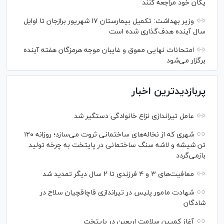
یگان خود مراجعه کنند
وزیر بهداشت: تکمیل بیمارستان ۱۷ شهریور برازجان تا اوایل
سال آینده هدف‌گذاری شده است
امتحانات نهایی معوق و غایبان موجه هرمزگان هفته آینده
برگزار می‌شود
پربازدیدترین اخبار
عامل تیراندازی نزاع خانوادگی دستگیر شد
شهری که از نخاله‌های ساختمانی ثروت می‌سازد؛ روزانه ۱۲۰
تن شیشه و لاشه سنگ ساختمانی در پایتخت به چرخه تولید
بازمی‌گردد
معافیت‌های ۳ و ۴ فرزندی تا ۲ سال دیگر تمدید شد
شهادت مامور پلیس در تیراندازی قاچاقچیان سلاح در
شادگان
آغاز کمپین سلامت اربعین در پایتخت