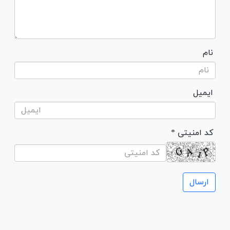
نام
ایمیل
* کد امنیتی